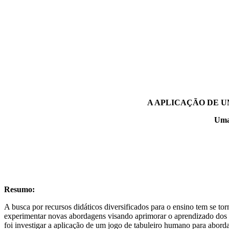
A APLICAÇÃO DE U
Uma 
Resumo:
A busca por recursos didáticos diversificados para o ensino tem se to
experimentar novas abordagens visando aprimorar o aprendizado dos al
foi investigar a aplicação de um jogo de tabuleiro humano para abord