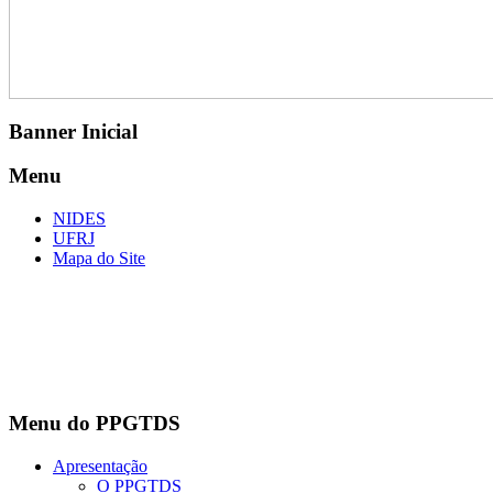
Banner Inicial
Menu
NIDES
UFRJ
Mapa do Site
Menu do PPGTDS
Apresentação
O PPGTDS