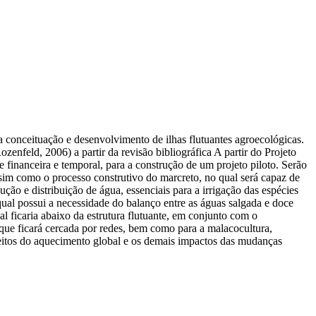
ra conceituação e desenvolvimento de ilhas flutuantes agroecológicas.
zenfeld, 2006) a partir da revisão bibliográfica A partir do Projeto
e financeira e temporal, para a construção de um projeto piloto. Serão
assim como o processo construtivo do marcreto, no qual será capaz de
ução e distribuição de água, essenciais para a irrigação das espécies
qual possui a necessidade do balanço entre as águas salgada e doce
ual ficaria abaixo da estrutura flutuante, em conjunto com o
 que ficará cercada por redes, bem como para a malacocultura,
feitos do aquecimento global e os demais impactos das mudanças