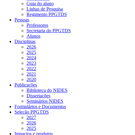
Guia do aluno
Linhas de Pesquisa
Regimento PPGTDS
Pessoas
Professores
Secretaria do PPGTDS
Alunos
Disciplinas
2026
2025
2024
2023
2022
2021
2020
Publicações
Biblioteca do NIDES
Dissertações
Seminários NIDES
Formulários e Documentos
Seleção PPGTDS
2027
2026
2025
Impactos e produtos