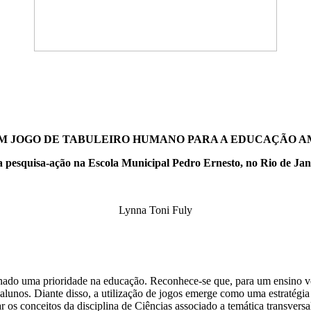
M JOGO DE TABULEIRO HUMANO PARA A EDUCAÇÃO A
pesquisa-ação na Escola Municipal Pedro Ernesto, no Rio de Jan
Lynna Toni Fuly
rnado uma prioridade na educação. Reconhece-se que, para um ensino ver
unos. Diante disso, a utilização de jogos emerge como uma estratégia 
ar os conceitos da disciplina de Ciências associado a temática transve