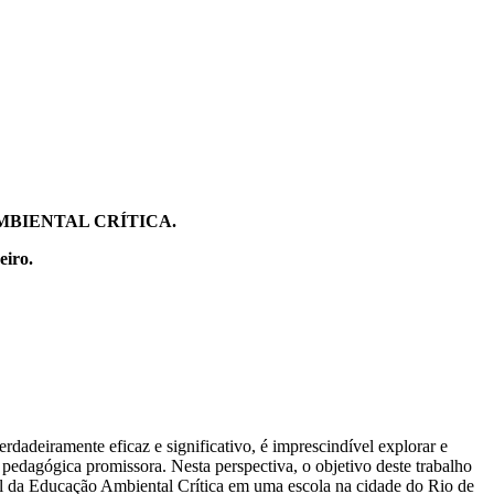
MBIENTAL CRÍTICA.
eiro.
dadeiramente eficaz e significativo, é imprescindível explorar e
pedagógica promissora. Nesta perspectiva, o objetivo deste trabalho
rsal da Educação Ambiental Crítica em uma escola na cidade do Rio de