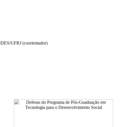
NIDES/UFRJ (coorientador)