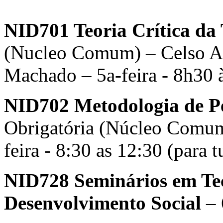
NID701 Teoria Crítica da 
(Nucleo Comum) – Celso Al
Machado – 5a-feira - 8h30 
NID702 Metodologia de Pe
Obrigatória (Núcleo Comum)
feira - 8:30 as 12:30 (para 
NID728 Seminários em Tec
Desenvolvimento Social
– 