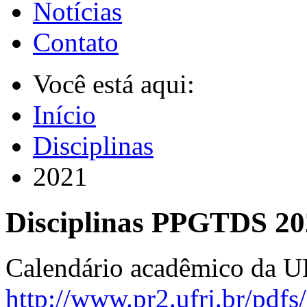
Notícias
Contato
Você está aqui:
Início
Disciplinas
2021
Disciplinas PPGTDS 20
Calendário acadêmico da UF
http://www.pr2.ufrj.br/pdfs