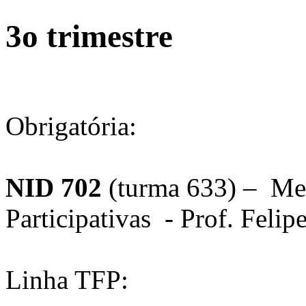
3o trimestre
Obrigatória:
NID 702
(turma 633) – Met
Participativas - Prof. Felip
Linha TFP: