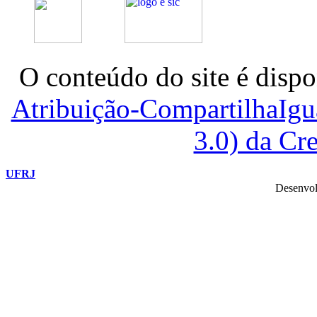
O conteúdo do site é dispo
Atribuição-CompartilhaIg
3.0) da C
UFRJ
Desenvol