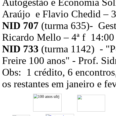
Autogestão e Economia Soli
Araújo e Flavio Chedid – 3
NID 707
(turma 635)- Gestã
Ricardo Mello – 4ª f 14:00
NID 733
(turma 1142) - "P
Freire 100 anos" - Prof. Si
Obs: 1 crédito, 6 encontro
os restantes em janeiro e fev