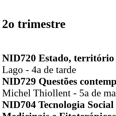
2o trimestre
NID720 Estado, território
Lago - 4a de tarde
NID729 Questões contempo
Michel Thiollent - 5a de m
NID704 Tecnologia Social