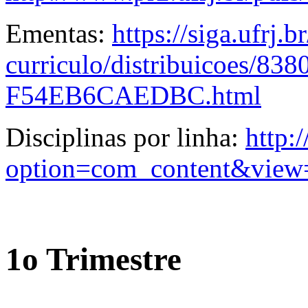
Ementas:
https://siga.ufrj.b
curriculo/distribuicoes/
F54EB6CAEDBC.html
Disciplinas por linha:
http:
option=com_content&view
1o Trimestre