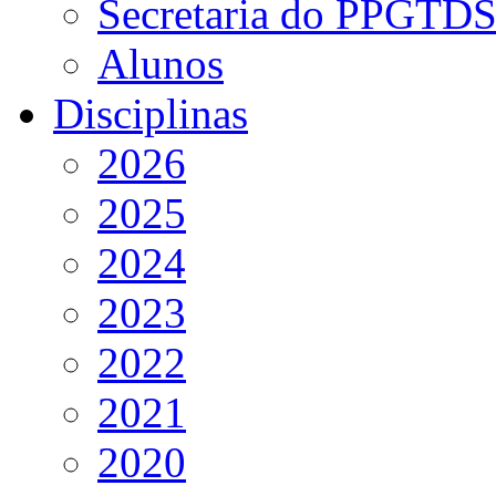
Secretaria do PPGTD
Alunos
Disciplinas
2026
2025
2024
2023
2022
2021
2020