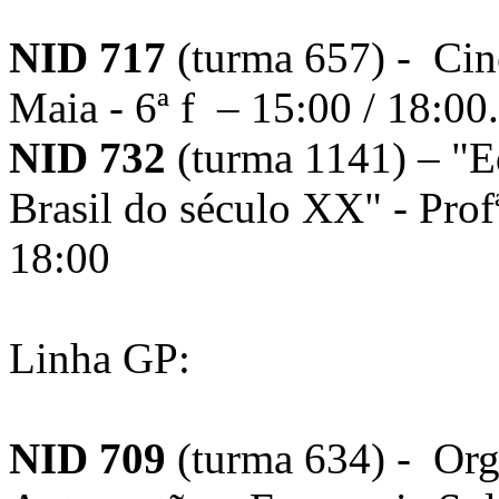
NID 717
(turma 657) - Cin
Maia - 6ª f – 15:00 / 18:00
NID 732
(turma 1141) – "Ed
Brasil do século XX" - Profª
18:00
Linha GP:
NID 709
(turma 634) - Org