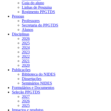
Guia do aluno
Linhas de Pesquisa
Regimento PPGTDS
Pessoas
Professores
Secretaria do PPGTDS
Alunos
Disciplinas
2026
2025
2024
2023
2022
2021
2020
Publicações
Biblioteca do NIDES
Dissertações
Seminários NIDES
Formulários e Documentos
Seleção PPGTDS
2027
2026
2025
Impactos e produtos