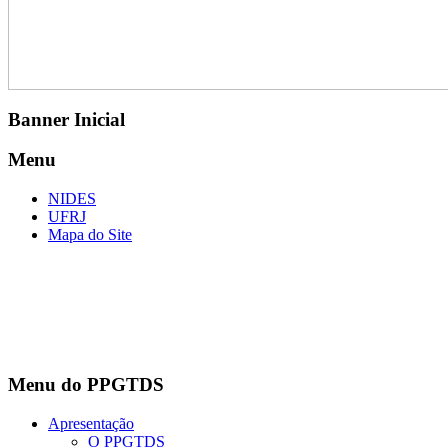
Banner Inicial
Menu
NIDES
UFRJ
Mapa do Site
Menu do PPGTDS
Apresentação
O PPGTDS