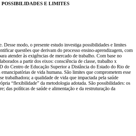
POSSIBILIDADES E LIMITES
Desse modo, o presente estudo investiga possibilidades e limites
entificar questões que derivam do processo ensino-aprendizagem, com
para atender às exigências de mercado de trabalho. Com base no
aborados a partir dos eixos: consciência de classe, trabalho x
aD do Centro de Educação Superior a Distância do Estado do Rio de
es emancipatórias de vida humana. São limites que comprometem esse
sse trabalhadora; a qualidade de vida que impactada pela saúde
rópria “flexibilidade” da metodologia adotada. São possibilidades: os
e; das políticas de saúde e alimentação e da restruturação da