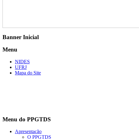
Banner Inicial
Menu
NIDES
UFRJ
Mapa do Site
Menu do PPGTDS
Apresentação
O PPGTDS