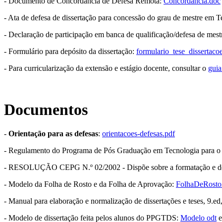
- Documento de Concordância de Defesa Remota:
Concordancia.doc
- Ata de defesa de dissertação para concessão do grau de mestre em 
- Declaração de participação em banca de qualificação/defesa de m
- Formulário para depósito da dissertação:
formulario_tese_dissertacoe
- Para curricularização da extensão e estágio docente, consultar o
guia
Documentos
-
Orientação para as defesas
:
orientacoes-defesas.pdf
- Regulamento do Programa de Pós Graduação em Tecnologia para
- RESOLUÇÃO CEPG N.º 02/2002 - Dispõe sobre a formatação e dema
- Modelo da Folha de Rosto e da Folha de Aprovação:
FolhaDeRosto
- Manual para elaboração e normalização de dissertações e teses, 9.
- Modelo de dissertação feita pelos alunos do PPGTDS:
Modelo odt