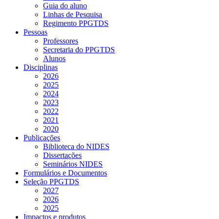
Guia do aluno
Linhas de Pesquisa
Regimento PPGTDS
Pessoas
Professores
Secretaria do PPGTDS
Alunos
Disciplinas
2026
2025
2024
2023
2022
2021
2020
Publicações
Biblioteca do NIDES
Dissertações
Seminários NIDES
Formulários e Documentos
Seleção PPGTDS
2027
2026
2025
Impactos e produtos