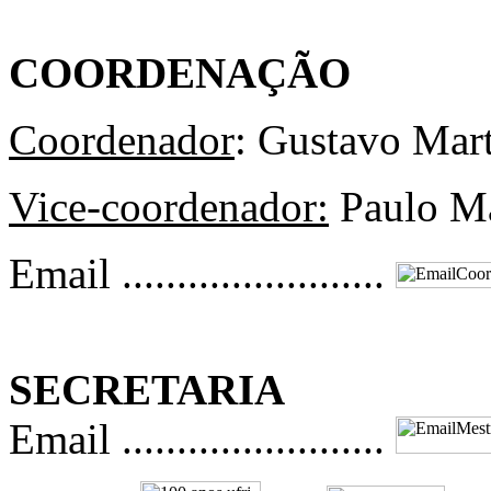
COORDENAÇÃO
Coordenador
: Gustavo Ma
Vice-coordenador:
Paulo M
Email ........................
SECRETARIA
Email ........................