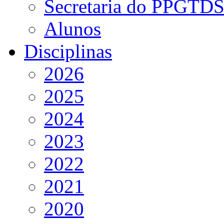
Secretaria do PPGTD
Alunos
Disciplinas
2026
2025
2024
2023
2022
2021
2020