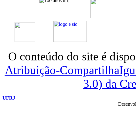
O conteúdo do site é dispo
Atribuição-CompartilhaIg
3.0) da C
UFRJ
Desenvol