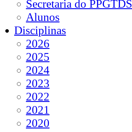
Secretaria do PPGTD
Alunos
Disciplinas
2026
2025
2024
2023
2022
2021
2020