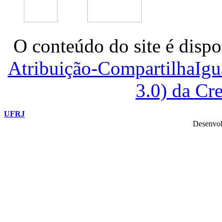
O conteúdo do site é dispo
Atribuição-CompartilhaIg
3.0) da C
UFRJ
Desenvol