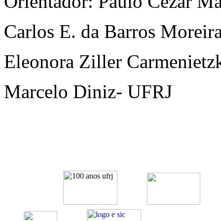
Orientador: Paulo Cezar M
Carlos E. da Barros Moreir
Eleonora Ziller Carmenietz
Marcelo Diniz- UFRJ