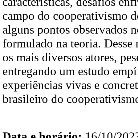
características, desafios en
campo do cooperativismo de
alguns pontos observados n
formulado na teoria. Desse
os mais diversos atores, pes
entregando um estudo empír
experiências vivas e concret
brasileiro do cooperativism
Data e horário:
16/10/202