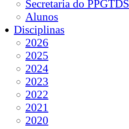
Secretaria do PPGTD
Alunos
Disciplinas
2026
2025
2024
2023
2022
2021
2020