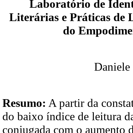
Laboratório de Iden
Literárias e Práticas de 
do Empodimen
Daniele
Resumo:
A partir da consta
do baixo índice de leitura da
conjugada com o aumento d