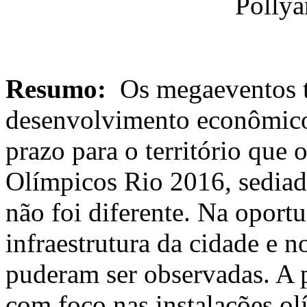
Polly
Resumo:
Os megaeventos tr
desenvolvimento econômico,
prazo para o território que
Olímpicos Rio 2016, sediad
não foi diferente. Na oport
infraestrutura da cidade e n
puderam ser observadas. A p
com foco nas instalações ol