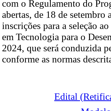
com o Regulamento do Progr
abertas, de 18 de sete
mbro a
inscrições para a seleção a
em Tecnologia para o Desen
2024, que será conduzida p
conforme as normas descritas
Edital (Retif