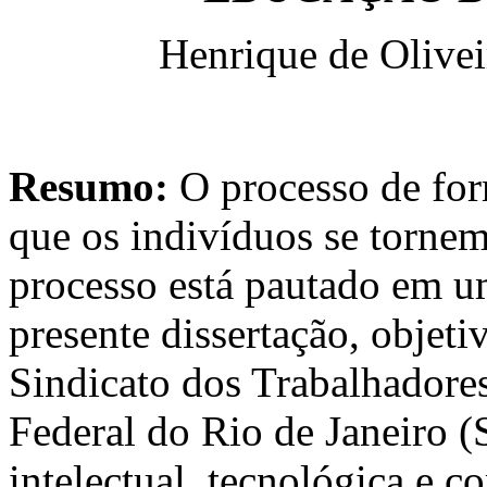
Henrique de Olivei
Resumo:
O processo de fo
que os indivíduos se torne
processo está pautado em u
presente dissertação, objeti
Sindicato dos Trabalhador
Federal do Rio de Janeiro (
intelectual, tecnológica e c