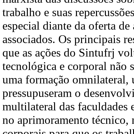
trabalho e suas repercussõ
especial diante da oferta de
associados. Os principais r
que as ações do Sintufrj vol
tecnológica e corporal não
uma formação omnilateral, 
pressupuseram o desenvolvi
multilateral das faculdades 
no aprimoramento técnico, 
corporais para que os traba