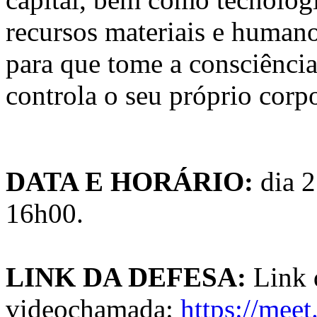
recursos materiais e humano
para que tome a consciênci
controla o seu próprio corp
DATA E HORÁRIO:
dia 2
16h00.
LINK DA DEFESA:
Link 
videochamada:
https://mee