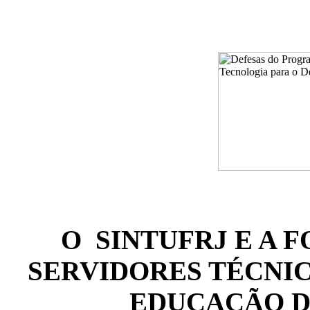
O SINTUFRJ E A
SERVIDORES TÉCNI
EDUCAÇÃO D