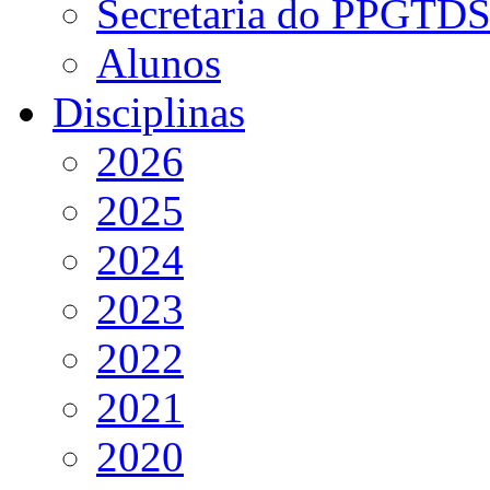
Secretaria do PPGTD
Alunos
Disciplinas
2026
2025
2024
2023
2022
2021
2020