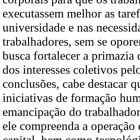
executassem melhor as taref
universidade e nas necessid
trabalhadores, sem se opore
busca fortalecer a primazia 
dos interesses coletivos pelo
conclusões, cabe destacar q
iniciativas de formação hum
emancipação do trabalhador
ele compreenda a operação 
capital, bem como tecnológ