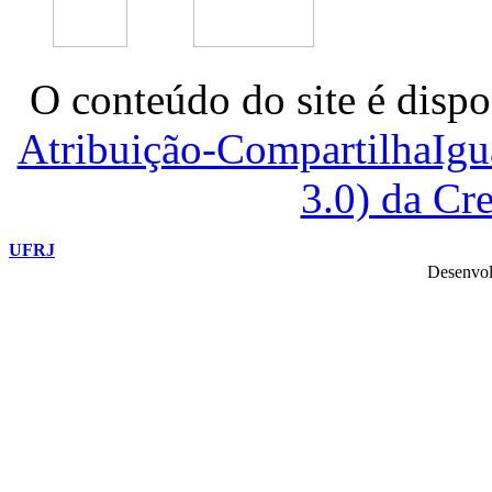
O conteúdo do site é dispo
Atribuição-CompartilhaIg
3.0) da C
UFRJ
Desenvol