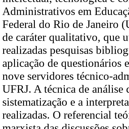
Administrativos em Educaç
Federal do Rio de Janeiro (
de caráter qualitativo, que 
realizadas pesquisas biblio
aplicação de questionários e
nove servidores técnico-adm
UFRJ. A técnica de análise d
sistematização e a interpret
realizadas. O referencial te
marxista das discussões so