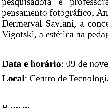
pesquisadora e professo
pensamento fotográfico; An
Dermerval Saviani, a conce
Vigotski, a estética na peda
Data e horário
: 09 de nov
Local
: Centro de Tecnologi
Banca
: