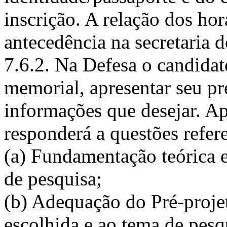
inscrição. A relação dos ho
antecedência na secretaria
7.6.2. Na Defesa o candidat
memorial, apresentar seu p
informações que desejar. A
responderá a questões refere
(a) Fundamentação teórica 
de pesquisa;
(b) Adequação do Pré-projet
escolhida e ao tema de pesq