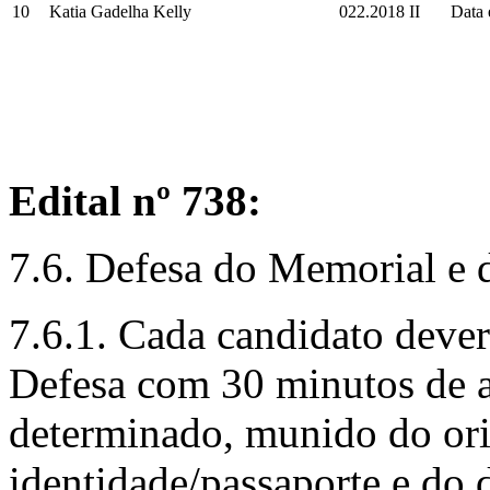
10
Katia Gadelha Kelly
022.2018 II
Data 
Edital nº 738:
7.6. Defesa do Memorial e d
7.6.1. Cada candidato dever
Defesa com 30 minutos de a
determinado, munido do orig
identidade/passaporte e d