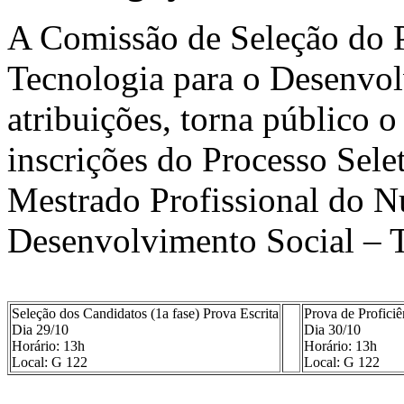
A Comissão de Seleção do 
Tecnologia para o Desenvol
atribuições, torna público 
inscrições do Processo Sele
Mestrado Profissional do Nú
Desenvolvimento Social – 
Seleção dos Candidatos (1a fase) Prova Escrita
Prova de Profici
Dia 29/10
Dia 30/10
Horário: 13h
Horário: 13h
Local: G 122
Local: G 122