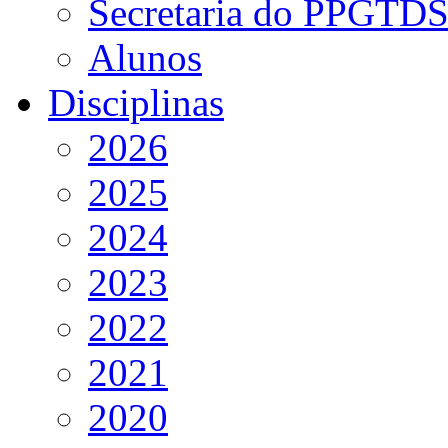
Secretaria do PPGTD
Alunos
Disciplinas
2026
2025
2024
2023
2022
2021
2020