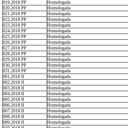
019.2018 PP
Homologada
020.2018 PP
Homologada
021.2018 PP
Homologada
022.2018 PP
Homologada
023.2018 PP
Homologada
024.2018 PP
Homologada
025.2018 PP
Homologada
026.2018 PP
Homologada
027.2018 PP
Homologada
028.2018 PP
Homologada
029.2018 PP
Homologada
030.2018 PP
Homologada
031.2018 PP
Homologada
001.2018 II
Homologada
002.2018 II
Homologada
003.2018 II
Homologada
004.2018 II
Homologada
005.2018 II
Homologada
006.2018 II
Homologada
007.2018 II
Homologada
008.2018 II
Homologada
009.2018 II
Homologada
010.2018 II
Homologada