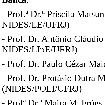
- Prof.ª Dr.ª Priscila Matsu
NIDES/LE/UFRJ)
- Prof. Dr. Antônio Cláudi
NIDES/LIpE/UFRJ)
- Prof. Dr. Paulo Cézar M
- Prof. Dr. Protásio Dutra M
(NIDES/POLI/UFRJ)
- Profª Dr.ª Maira M. Fróe