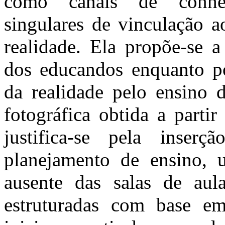
como canais de conhec
singulares de vinculação ao
realidade. Ela propõe-se a 
dos educandos enquanto pos
da realidade pelo ensino 
fotográfica obtida a parti
justifica-se pela inser
planejamento de ensino, 
ausente das salas de aul
estruturadas com base e