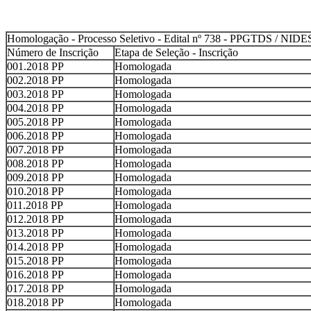
Homologação - Processo Seletivo - Edital nº 738 - PPGTDS / NIDE
Número de Inscrição
Etapa de Seleção - Inscrição
001.2018 PP
Homologada
002.2018 PP
Homologada
003.2018 PP
Homologada
004.2018 PP
Homologada
005.2018 PP
Homologada
006.2018 PP
Homologada
007.2018 PP
Homologada
008.2018 PP
Homologada
009.2018 PP
Homologada
010.2018 PP
Homologada
011.2018 PP
Homologada
012.2018 PP
Homologada
013.2018 PP
Homologada
014.2018 PP
Homologada
015.2018 PP
Homologada
016.2018 PP
Homologada
017.2018 PP
Homologada
018.2018 PP
Homologada