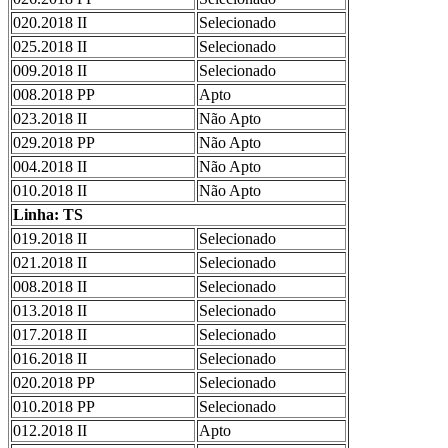
020.2018 II
Selecionado
025.2018 II
Selecionado
009.2018 II
Selecionado
008.2018 PP
Apto
023.2018 II
Não Apto
029.2018 PP
Não Apto
004.2018 II
Não Apto
010.2018 II
Não Apto
Linha: TS
019.2018 II
Selecionado
021.2018 II
Selecionado
008.2018 II
Selecionado
013.2018 II
Selecionado
017.2018 II
Selecionado
016.2018 II
Selecionado
020.2018 PP
Selecionado
010.2018 PP
Selecionado
012.2018 II
Apto