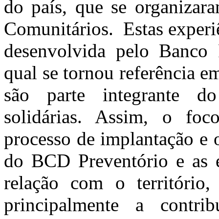
do país, que se organizar
Comunitários. Estas experi
desenvolvida pelo Banco 
qual se tornou referência e
são parte integrante d
solidárias. Assim, o foc
processo de implantação e 
do BCD Preventório e as e
relação com o território
principalmente a contri