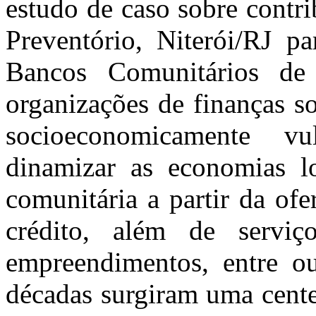
estudo de caso sobre contr
Preventório, Niterói/RJ p
Bancos Comunitários de
organizações de finanças so
socioeconomicamente v
dinamizar as economias lo
comunitária a partir da ofe
crédito, além de serviç
empreendimentos, entre o
décadas surgiram uma cente