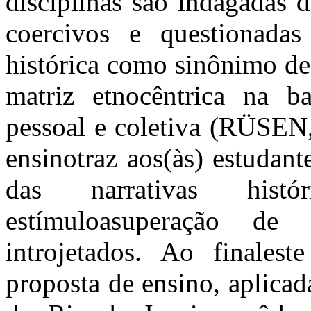
disciplinas são indagadas 
coercivos e questionadas
histórica como sinônimo de 
matriz etnocêntrica na b
pessoal e coletiva (RÜSEN,
ensinotraz aos(às) estudant
das narrativas hist
estímuloasuperação de 
introjetados. Ao finalest
proposta de ensino, aplica