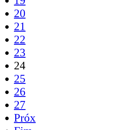
19
20
21
22
23
24
25
26
27
Próx