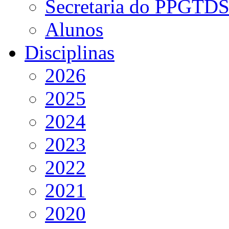
Secretaria do PPGTD
Alunos
Disciplinas
2026
2025
2024
2023
2022
2021
2020