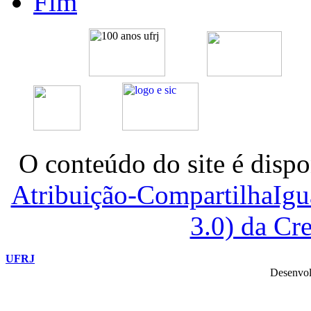
Fim
O conteúdo do site é dispo
Atribuição-CompartilhaIg
3.0) da C
UFRJ
Desenvol