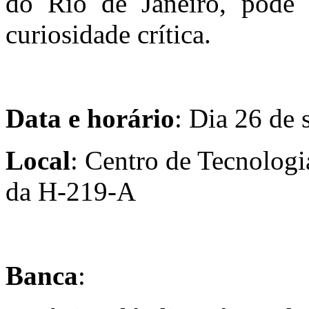
do Rio de Janeiro, pôde 
curiosidade crítica.
Data e horário
: Dia 26 de 
Local
: Centro de Tecnolog
da H-219-A
Banca
: