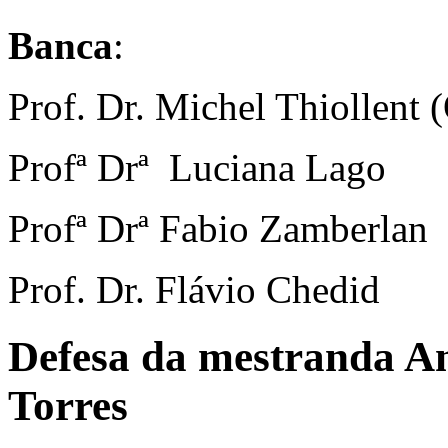
Banca
:
Prof. Dr. Michel Thiollent 
Profª Drª Luciana Lago
Profª Drª Fabio Zamberlan
Prof. Dr. Flávio Chedid
Defesa da mestranda A
Torres