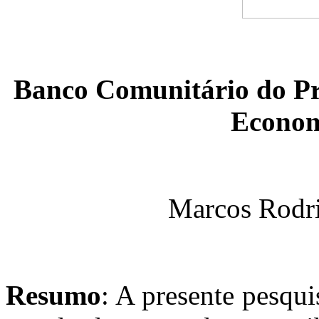
Banco Comunitário do Pr
Econom
Marcos Rodri
Resumo
: A presente pesqu