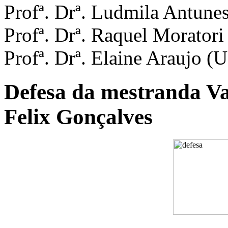
Profª. Drª. Ludmila Antune
Profª. Drª. Raquel Morat
Profª. Drª. Elaine Araujo (
Defesa da mestranda Va
Felix Gonçalves