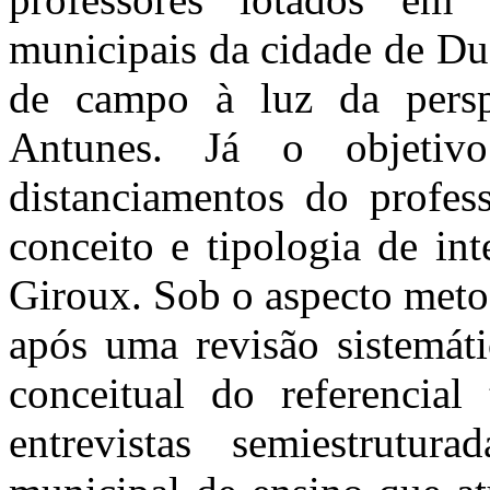
municipais da cidade de Du
de campo à luz da persp
Antunes. Já o objetiv
distanciamentos do profes
conceito e tipologia de in
Giroux. Sob o aspecto metod
após uma revisão sistemáti
conceitual do referencial
entrevistas semiestrutu