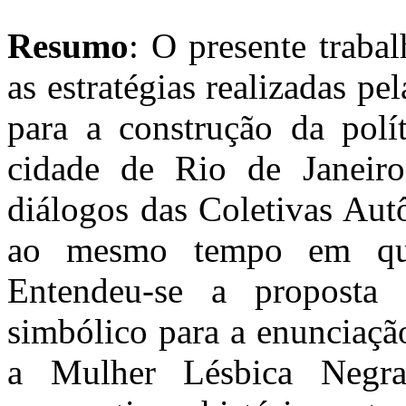
Resumo
: O presente traba
as estratégias realizadas p
para a construção da polít
cidade de Rio de Janeir
diálogos das Coletivas Aut
ao mesmo tempo em que
Entendeu-se a proposta
simbólico para a enunciaçã
a Mulher Lésbica Negra