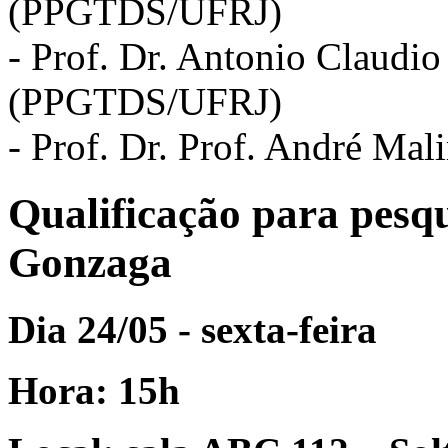
(PPGTDS/UFRJ)
- Prof. Dr. Antonio Claudi
(PPGTDS/UFRJ)
- Prof. Dr. Prof. André M
Qualificação para pesq
Gonzaga
Dia 24/05 - sexta-feira
Hora: 15h