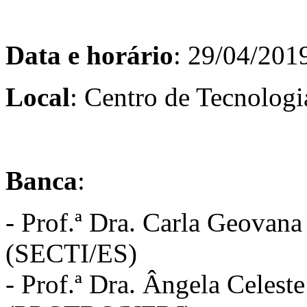
Data e horário
: 29/04/2019
Local
: Centro de Tecnologi
Banca
:
- Prof.ª Dra. Carla Geovana
(SECTI/ES)
- Prof.ª Dra. Ângela Celest