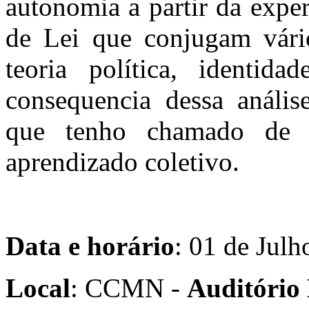
autonomia a partir da expe
de Lei que conjugam vári
teoria política, identida
consequencia dessa anális
que tenho chamado de 
aprendizado coletivo.
Data e horário
: 01 de Julh
Local
: CCMN -
Auditóri