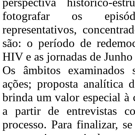
perspectiva histórico-es
fotografar os episó
representativos, concentra
são: o período de redemocr
HIV e as jornadas de Junho
Os âmbitos examinados s
ações; proposta analítica 
brinda um valor especial à 
a partir de entrevistas c
processo. Para finalizar, 