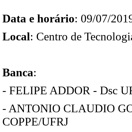
Data e horário
: 09/07/2019
Local
: Centro de Tecnologi
Banca
:
- FELIPE ADDOR - Dsc U
- ANTONIO CLAUDIO GO
COPPE/UFRJ