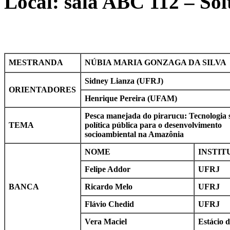
Local: sala ABC 112 – Sol
MESTRANDA
NÚBIA MARIA GONZAGA DA SILVA
Sidney Lianza (UFRJ)
ORIENTADORES
Henrique Pereira (UFAM)
Pesca manejada do pirarucu: Tecnologia s
TEMA
política pública para o desenvolvimento
socioambiental na Amazônia
NOME
INSTIT
Felipe Addor
UFRJ
BANCA
Ricardo Melo
UFRJ
Flávio Chedid
UFRJ
Vera Maciel
Estácio 