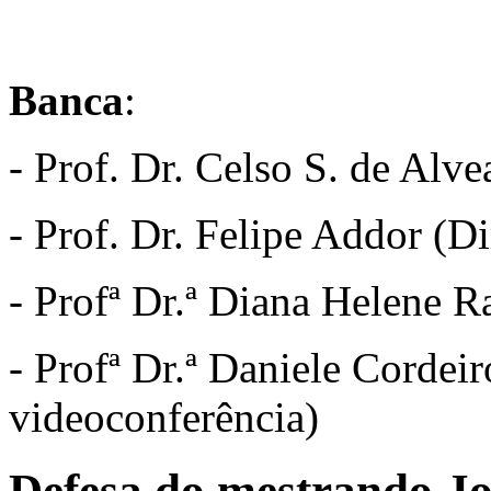
Banca
:
- Prof. Dr. Celso S. de Al
- Prof. Dr. Felipe Addor (
- Profª Dr.ª Diana Helen
- Profª Dr.ª Daniele Cord
videoconferência)
Defesa do mestrando Jo