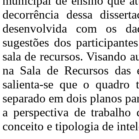
municipal de ensino que a
decorrência dessa dissert
desenvolvida com os da
sugestões dos participante
sala de recursos. Visando a
na Sala de Recursos das e
salienta-se que o quadro t
separado em dois planos pa
a perspectiva de trabalho
conceito e tipologia de int