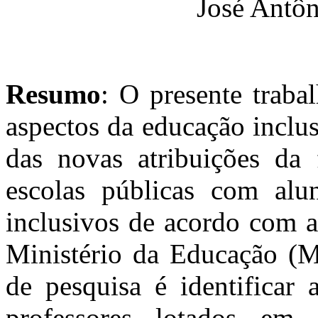
José Antôn
Resumo
: O presente traba
aspectos da educação inclus
das novas atribuições da
escolas públicas com alun
inclusivos de acordo com as
Ministério da Educação (M
de pesquisa é identificar 
professores lotados em 