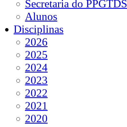
Secretaria do PPGTD
Alunos
Disciplinas
2026
2025
2024
2023
2022
2021
2020