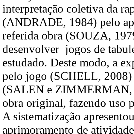
interpretação coletiva da r
(ANDRADE, 1984) pelo aport
referida obra (SOUZA, 19
desenvolver jogos de tabule
estudado. Deste modo, a ex
pelo jogo (SCHELL, 2008) e
(SALEN e ZIMMERMAN, 201
obra original, fazendo uso 
A sistematização apresento
aprimoramento de atividade