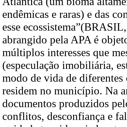
Atlântica (um bioma altame
endêmicas e raras) e das co
esse ecossistema”(BRASIL, 
abrangido pela APA é objeto
múltiplos interesses que m
(especulação imobiliária, es
modo de vida de diferentes
residem no município. Na an
documentos produzidos pel
conflitos, desconfiança e f