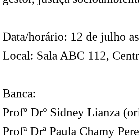
Data/horário: 12 de julho a
Local: Sala ABC 112, Centr
Banca:
Profº Drº Sidney Lianza (
Profª Drª Paula Chamy Perei