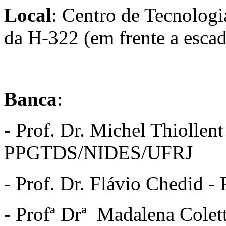
Local
: Centro de Tecnolog
da H-322 (em frente a escad
Banca
:
- Prof. Dr. Michel Thiollent
PPGTDS/NIDES/UFRJ
- Prof. Dr. Flávio Chedi
- Profª Drª Madalena Col