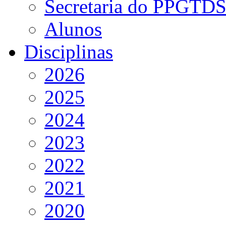
Secretaria do PPGTD
Alunos
Disciplinas
2026
2025
2024
2023
2022
2021
2020