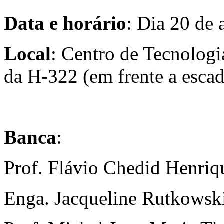
Data e horário
: Dia 20 de 
Local
: Centro de Tecnolog
da H-322 (em frente a escad
Banca
:
Prof. Flávio Chedid Henriqu
Enga. Jacqueline Rutkowsk