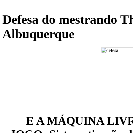
Defesa do mestrando T
Albuquerque
E A MÁQUINA LIV