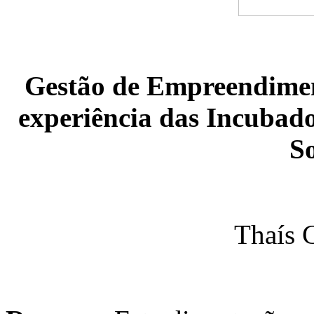
Gestão de Empreendimen
experiência das Incubad
So
Thaís C