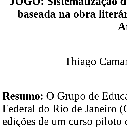
JOGO: Sistematização d
baseada na obra liter
A
Thiago Camar
Resumo
: O Grupo de Educ
Federal do Rio de Janeir
edições de um curso piloto