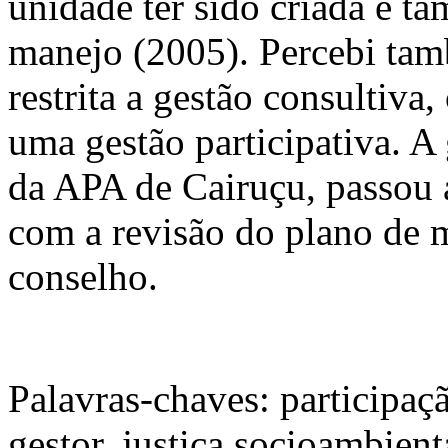
unidade ter sido criada e 
manejo (2005). Percebi tam
restrita a gestão consultiv
uma gestão participativa. A
da APA de Cairuçu, passou a
com a revisão do plano de m
conselho.
Palavras-chaves: participaç
gestor, justiça socioambient