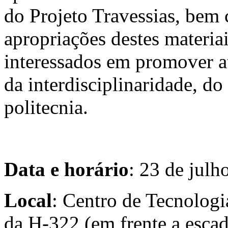
do Projeto Travessias, bem
apropriações destes materia
interessados em promover a
da interdisciplinaridade, d
politecnia.
Data e horário
: 23 de julh
Local
: Centro de Tecnolog
da H-322 (em frente a escad