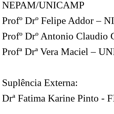
NEPAM/UNICAMP
Profº Drº Felipe Addor –
Profº Drº Antonio Claudi
Profª Drª Vera Maciel – U
Suplência Externa:
Drª Fatima Karine Pinto - 