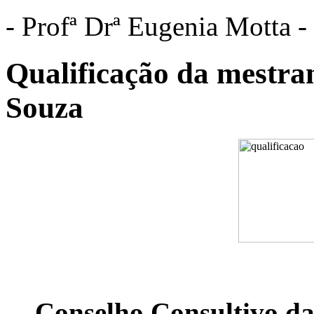
- Profª Drª Eugenia Motta 
Qualificação da mestra
Souza
Conselho Consultivo da