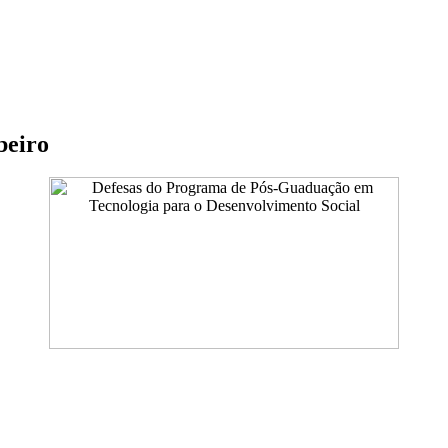
beiro