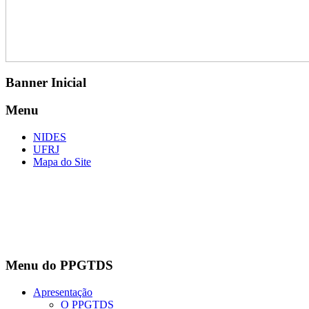
Banner Inicial
Menu
NIDES
UFRJ
Mapa do Site
Menu do PPGTDS
Apresentação
O PPGTDS