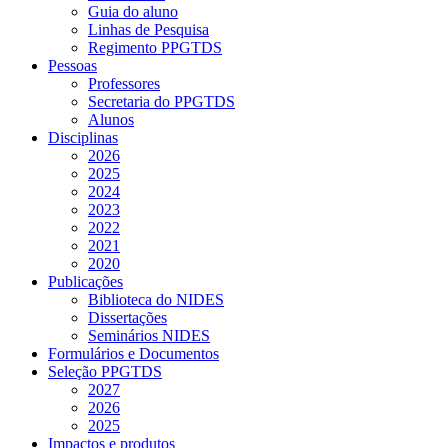
Guia do aluno
Linhas de Pesquisa
Regimento PPGTDS
Pessoas
Professores
Secretaria do PPGTDS
Alunos
Disciplinas
2026
2025
2024
2023
2022
2021
2020
Publicações
Biblioteca do NIDES
Dissertações
Seminários NIDES
Formulários e Documentos
Seleção PPGTDS
2027
2026
2025
Impactos e produtos