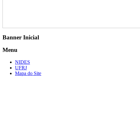
Banner Inicial
Menu
NIDES
UFRJ
Mapa do Site