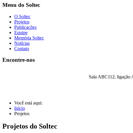
Menu do Soltec
O Soltec
Projetos
Publicações
Equipe
Memória Soltec
Notícias
Contato
Encontre-nos
Sala ABC112, ligação A
Você está aqui:
Início
Projetos
Projetos do Soltec