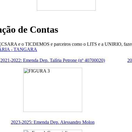
ação de Contas
 TECSARA e o TICDEMOS e parceiros como o LITS e a UNIRIO, fazem
RIA - TANGARA
2021-2022: Emenda Dep. Talíria Petrone (nº 40700020)
20
2023-2025: Emenda Dep. Alessandro Molon