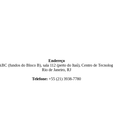
Endereço
BC (fundos do Bloco B), sala 112 (perto do Itaú), Centro de Tecnologi
Rio de Janeiro, RJ
Telefone:
+55 (21) 3938-7780