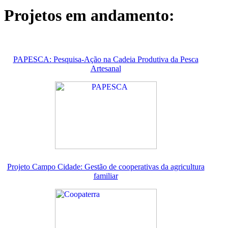
Projetos em andamento:
PAPESCA: Pesquisa-Ação na Cadeia Produtiva da Pesca
Artesanal
Projeto Campo Cidade: Gestão de cooperativas da agricultura
familiar