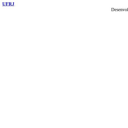
UFRJ
Desenvol