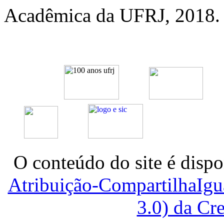
Acadêmica da UFRJ, 2018. v
O conteúdo do site é dispo
Atribuição-CompartilhaIg
3.0) da C