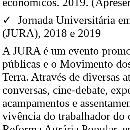
econômicos. 2019. (Apresen
✓ Jornada Universitária e
(JURA), 2018 e 2019
A JURA é um evento promov
públicas e o Movimento do
Terra. Através de diversas 
conversas, cine-debate, exp
acampamentos e assentamento
vivência do trabalhador do 
Reforma Agrária Popular, en