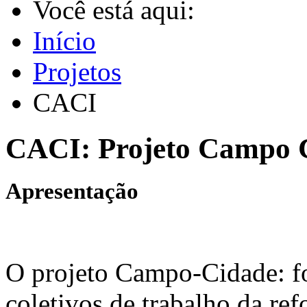
Você está aqui:
Início
Projetos
CACI
CACI: Projeto Campo 
Apresentação
O projeto Campo-Cidade: f
coletivos de trabalho da ref