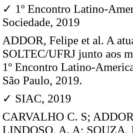
✓ 1º Encontro Latino-Amer
Sociedade, 2019
ADDOR, Felipe et al. A atu
SOLTEC/UFRJ junto aos mov
1º Encontro Latino-America
São Paulo, 2019.
✓ SIAC, 2019
CARVALHO C. S; ADDOR, 
LINDOSO, A. A; SOUZA, 