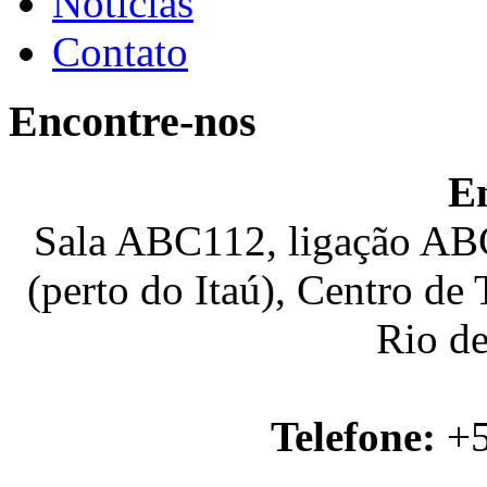
Notícias
Contato
Encontre-nos
E
Sala ABC112, ligação ABC
(perto do Itaú), Centro de
Rio de
Telefone:
+5