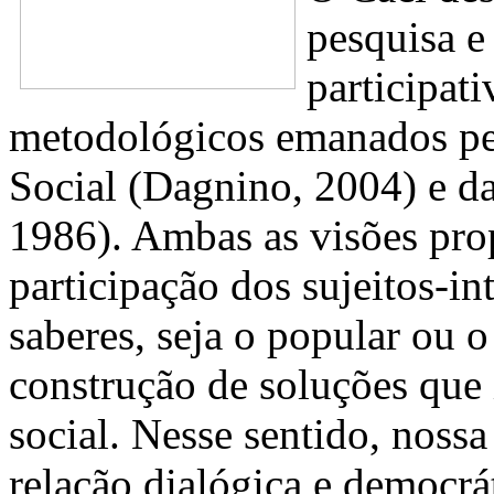
pesquisa e
participat
metodológicos emanados pel
Social (Dagnino, 2004) e d
1986). Ambas as visões pr
participação dos sujeitos-in
saberes, seja o popular ou 
construção de soluções que 
social. Nesse sentido, noss
relação dialógica e democrát