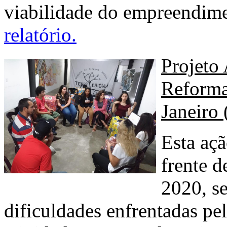
viabilidade do empreendim
relatório.
Projeto
Reforma
Janeiro
Esta aç
frente d
2020, s
dificuldades enfrentadas pe