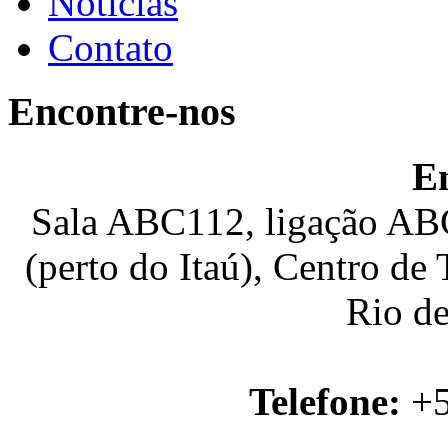
Notícias
Contato
Encontre-nos
E
Sala ABC112, ligação ABC
(perto do Itaú), Centro de
Rio de
Telefone:
+5