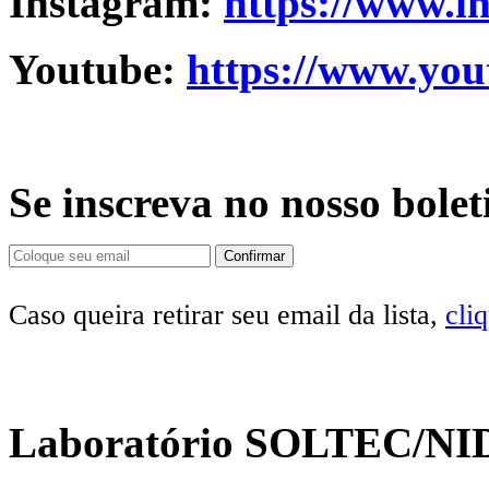
Instagram:
https://www.i
Youtube:
https://www.you
Se inscreva no nosso bolet
Caso queira retirar seu email da lista,
cli
Laboratório SOLTEC/NI