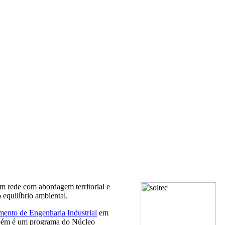
m rede com abordagem territorial e
o equilíbrio ambiental.
ento de Engenharia Industrial
em
ambém é um programa do Núcleo