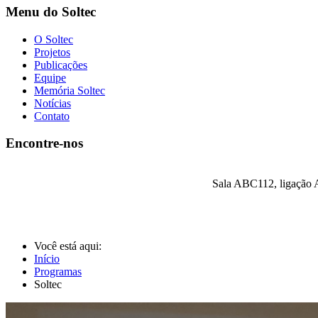
Menu do Soltec
O Soltec
Projetos
Publicações
Equipe
Memória Soltec
Notícias
Contato
Encontre-nos
Sala ABC112, ligação A
Você está aqui:
Início
Programas
Soltec