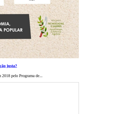
ção justa?
 2018 pelo Programa de...