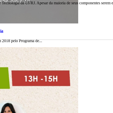
de Tecnologia da UFRJ. Apesar da maioria de seus componentes serem 
ia
 2018 pelo Programa de...