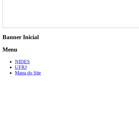
Banner Inicial
Menu
NIDES
UFRJ
Mapa do Site