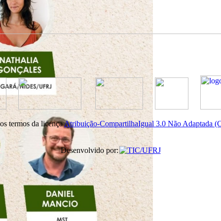
nos termos da licença
Atribuição-CompartilhaIgual 3.0 Não Adaptada 
Desenvolvido por: