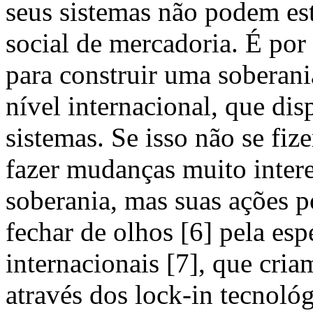
seus sistemas não podem est
social de mercadoria. É por 
para construir uma soberania
nível internacional, que dis
sistemas. Se isso não se fi
fazer mudanças muito intere
soberania, mas suas ações p
fechar de olhos [6] pela esp
internacionais [7], que cri
através dos lock-in tecnol