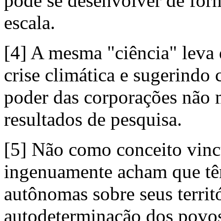
pode se desenvolver de for
escala.
[4] A mesma "ciência" leva 
crise climática e sugerind
poder das corporações não
resultados de pesquisa.
[5] Não como conceito vin
ingenuamente acham que têm
autônomas sobre seus terri
autodeterminação dos povo