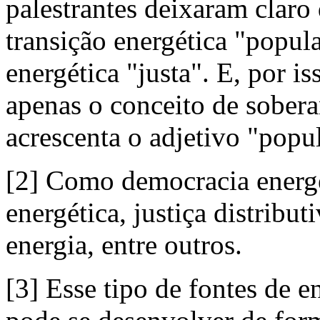
palestrantes deixaram claro
transição energética "popul
energética "justa". E, por i
apenas o conceito de sober
acrescenta o adjetivo "popul
[2] Como democracia energét
energética, justiça distribut
energia, entre outros.
[3] Esse tipo de fontes de e