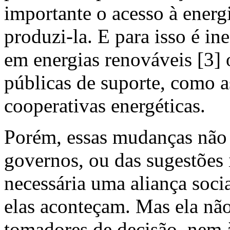
importante o acesso à energ
produzi-la. E para isso é in
em energias renováveis [3] 
públicas de suporte, como 
cooperativas energéticas.
Porém, essas mudanças não 
governos, ou das sugestões 
necessária uma aliança socia
elas aconteçam. Mas ela não 
tomadores de decisão, nem à