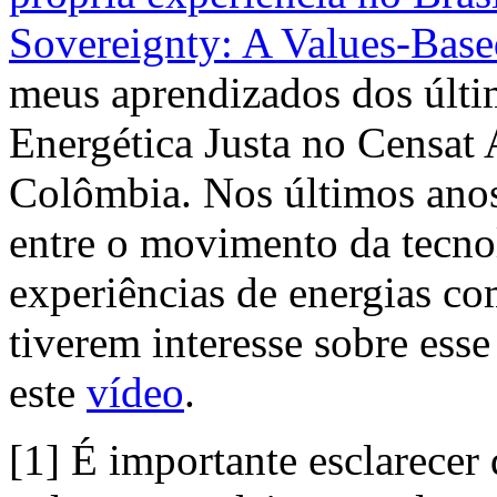
Sovereignty: A Values‑Base
meus aprendizados dos últi
Energética Justa no Censat
Colômbia. Nos últimos anos 
entre o movimento da tecnolo
experiências de energias co
tiverem interesse sobre ess
este
vídeo
.
[1] É importante esclarecer 