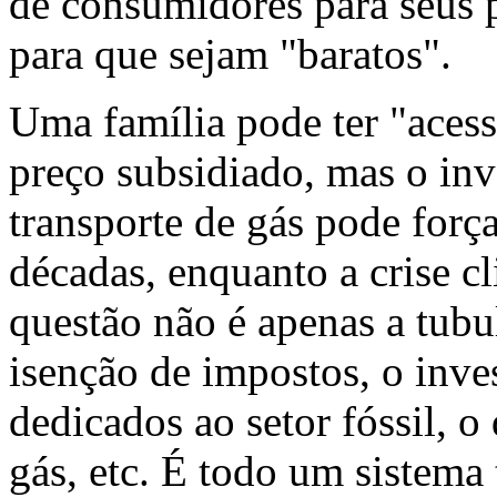
de consumidores para seus p
para que sejam "baratos".
Uma família pode ter "acesso
preço subsidiado, mas o inv
transporte de gás pode forç
décadas, enquanto a crise c
questão não é apenas a tubu
isenção de impostos, o inve
dedicados ao setor fóssil, 
gás, etc. É todo um sistema 