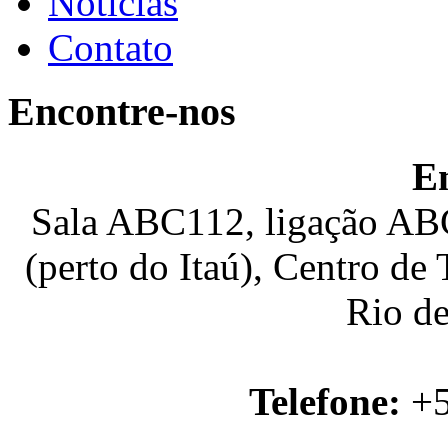
Notícias
Contato
Encontre-nos
E
Sala ABC112, ligação ABC
(perto do Itaú), Centro de
Rio de
Telefone:
+5