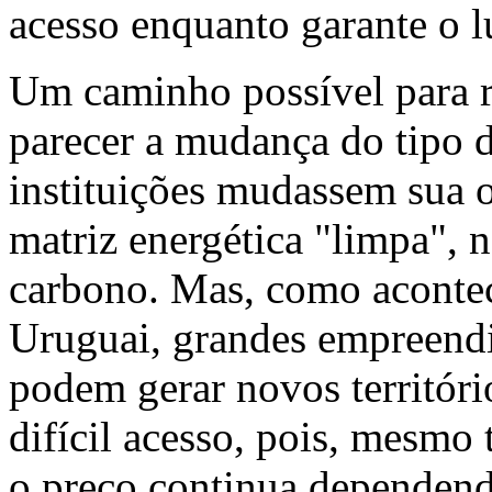
acesso enquanto garante o l
Um caminho possível para r
parecer a mudança do tipo d
instituições mudassem sua o
matriz energética "limpa", 
carbono. Mas, como acontec
Uruguai, grandes empreendi
podem gerar novos territóri
difícil acesso, pois, mesmo 
o preço continua dependend