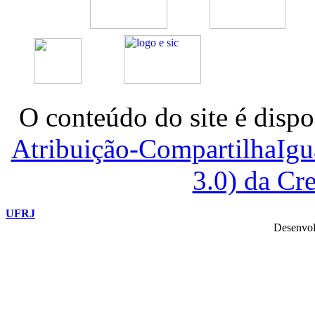
O conteúdo do site é dispo
Atribuição-CompartilhaIg
3.0) da C
UFRJ
Desenvol