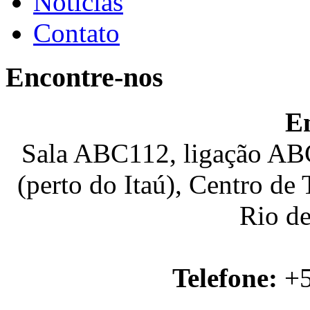
Notícias
Contato
Encontre-nos
E
Sala ABC112, ligação ABC
(perto do Itaú), Centro de
Rio de
Telefone:
+5