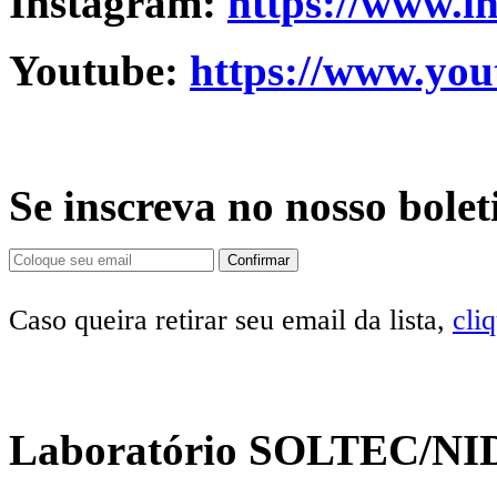
Instagram:
https://www.i
Youtube:
https://www.you
Se inscreva no nosso bolet
Caso queira retirar seu email da lista,
cli
Laboratório SOLTEC/NI