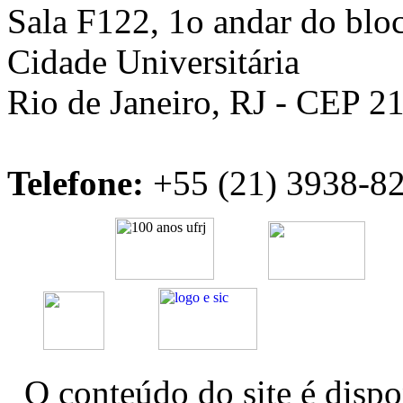
Sala F122, 1o andar do bloc
Cidade Universitária
Rio de Janeiro, RJ - CEP 2
Telefone:
+55 (21) 3938-82
O conteúdo do site é dispo