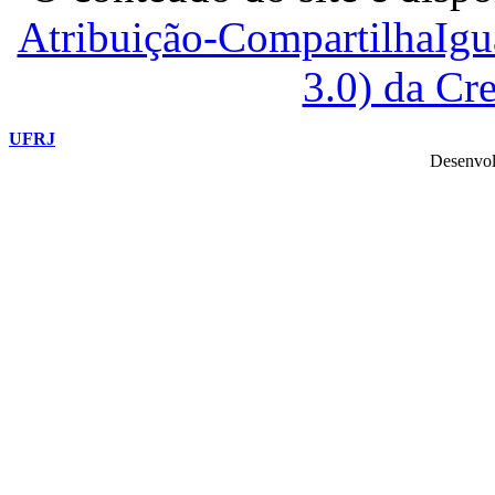
Atribuição-CompartilhaIg
3.0) da C
UFRJ
Desenvol