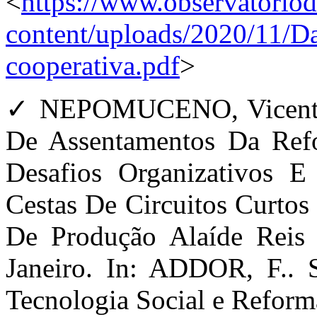
<
https://www.observatoriod
content/uploads/2020/11/Da
cooperativa.pdf
>
✓ NEPOMUCENO, Vicente. 
De Assentamentos Da Ref
Desafios Organizativos 
Cestas De Circuitos Curtos
De Produção Alaíde Rei
Janeiro. In: ADDOR, F.. 
Tecnologia Social e Reform