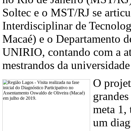
Soltec e o MST/RJ se artic
Interdisciplinar de Tecnol
Macaé) e o Departamento d
UNIRIO, contando com a at
mestrandos da universidade 
O projet
grandes
meta 1, 
um diagn