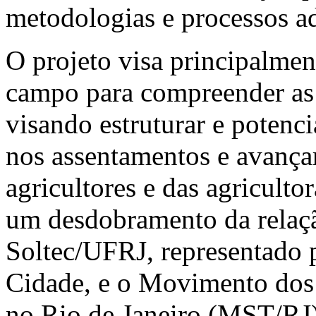
metodologias e processos a
O projeto visa principalment
campo para compreender as 
visando estruturar e potenci
nos assentamentos e avança
agricultores e das agriculto
um desdobramento da relaçã
Soltec/UFRJ, representado 
Cidade, e o Movimento dos
no Rio de Janeiro (MST/RJ)