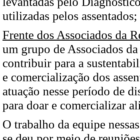
levantadas pelo Diagnóstico
utilizadas pelos assentados
Frente dos Associados da R
um grupo de Associados da
contribuir para a sustentab
e comercialização dos assen
atuação nesse período de d
para doar e comercializar a
O trabalho da equipe nessas
se deu por meio de reuniões