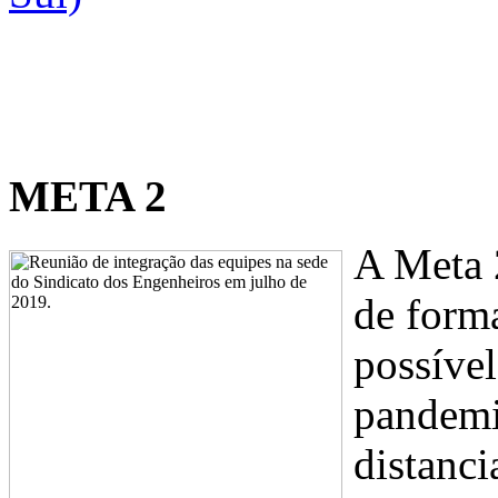
META 2
A Meta 2
de form
possível
pandemi
distanci