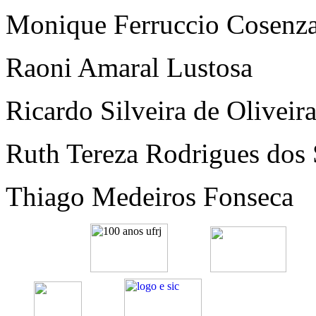
Monique Ferruccio Cosenz
Raoni Amaral Lustosa
Ricardo Silveira de Oliveir
Ruth Tereza Rodrigues dos 
Thiago Medeiros Fonseca