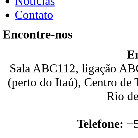
Notícias
Contato
Encontre-nos
E
Sala ABC112, ligação ABC
(perto do Itaú), Centro de
Rio de
Telefone:
+5