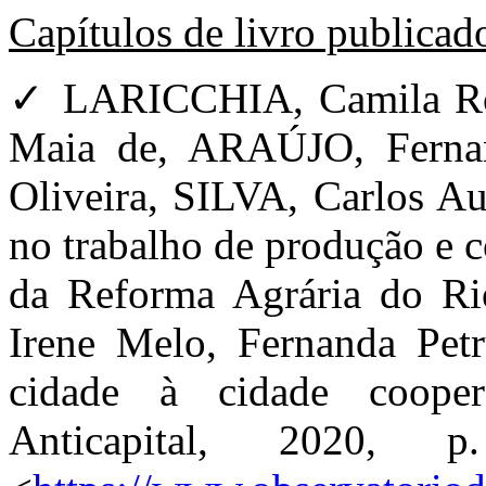
Capítulos de livro publicad
✓ LARICCHIA, Camila R
Maia de, ARAÚJO, Fernan
Oliveira, SILVA, Carlos A
no trabalho de produção e 
da Reforma Agrária do Rio
Irene Melo, Fernanda Petr
cidade à cidade coopera
Anticapital, 2020, 