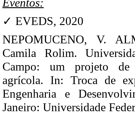
Eventos:
✓ EVEDS, 2020
NEPOMUCENO, V. ALM
Camila Rolim. Universi
Campo: um projeto de f
agrícola. In: Troca de ex
Engenharia e Desenvolv
Janeiro: Universidade Feder