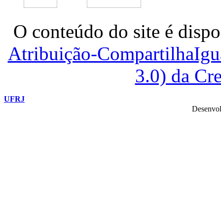
O conteúdo do site é dispo
Atribuição-CompartilhaIg
3.0) da C
UFRJ
Desenvol