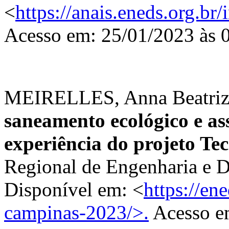
<
https://anais.eneds.org.br
Acesso em: 25/01/2023 às 
MEIRELLES, Anna Beatriz S
saneamento ecológico e as
experiência do projeto T
Regional de Engenharia e D
Disponível em: <
https://en
campinas-2023/>.
Acesso e