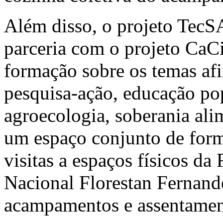
Além disso, o projeto TecS
parceria com o projeto CaC
formação sobre os temas afi
pesquisa-ação, educação pop
agroecologia, soberania alim
um espaço conjunto de for
visitas a espaços físicos d
Nacional Florestan Fernande
acampamentos e assentamen