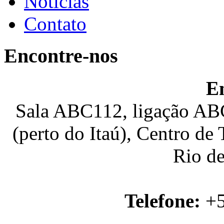
Notícias
Contato
Encontre-nos
E
Sala ABC112, ligação ABC
(perto do Itaú), Centro de
Rio de
Telefone:
+5