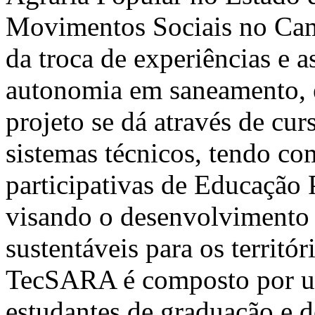
Movimentos Sociais no Cam
da troca de experiências e a
autonomia em saneamento, e
projeto se dá através de cur
sistemas técnicos, tendo c
participativas de Educação
visando o desenvolvimento d
sustentáveis para os territó
TecSARA é composto por um
estudantes de graduação e d