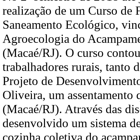
realização de um Curso de 
Saneamento Ecológico, vin
Agroecologia do Acampame
(Macaé/RJ). O curso contou
trabalhadores rurais, tant
Projeto de Desenvolviment
Oliveira, um assentamento 
(Macaé/RJ). Através das disc
desenvolvido um sistema de 
cozinha coletiva do acamp