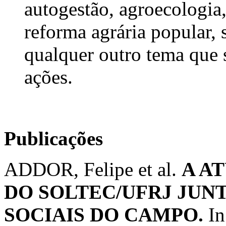
autogestão, agroecologia
reforma agrária popular, 
qualquer outro tema que 
ações.
Publicações
ADDOR, Felipe et al.
A A
DO SOLTEC/UFRJ JUN
SOCIAIS DO CAMPO.
In