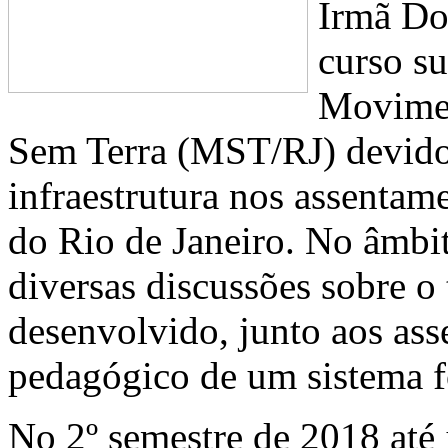
Irmã Do
curso s
Movimen
Sem Terra (MST/RJ) devido 
infraestrutura nos assenta
do Rio de Janeiro. No âmbit
diversas discussões sobre o 
desenvolvido, junto aos ass
pedagógico de um sistema f
No 2º semestre de 2018 até