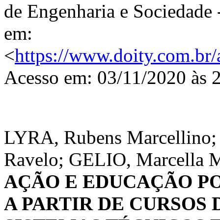
de Engenharia e Sociedade 
em:
<
https://www.doity.com.br/
Acesso em: 03/11/2020 às 
LYRA, Rubens Marcellino
Ravelo; GELIO, Marcella M
AÇÃO E EDUCAÇÃO P
A PARTIR DE CURSOS