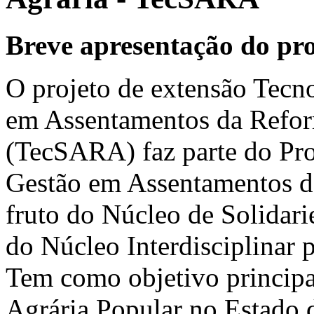
Breve apresentação do pro
O projeto de extensão Tecno
em Assentamentos da Refor
(TecSARA) faz parte do Pr
Gestão em Assentamentos 
fruto do Núcleo de Solidar
do Núcleo Interdisciplinar 
Tem como objetivo principal
Agrária Popular no Estado d