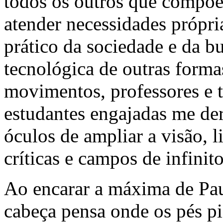
todos os outros que compõ
atender necessidades própr
prático da sociedade e da b
tecnológica de outras forma
movimentos, professores e t
estudantes engajadas me de
óculos de ampliar a visão, 
críticas e campos de infinit
Ao encarar a máxima de Pau
cabeça pensa onde os pés pi