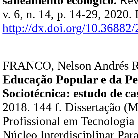
saneamento ecológico.
Rev
v. 6, n. 14, p. 14-29, 2020.
http://dx.doi.org/10.3688
FRANCO, Nelson Andrés R
Educação Popular e da P
Sociotécnica: estudo de c
2018. 144 f. Dissertação (
Profissional em Tecnologia
Núcleo Interdisciplinar Pa