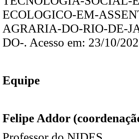
TECNOLOGIA-SOCIAL-
ECOLOGICO-EM-ASSEN
AGRARIA-DO-RIO-DE-JA
DO-. Acesso em: 23/10/20
Equipe
Felipe Addor (coordenaçã
Professor do NIDES.