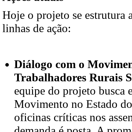
Hoje o projeto se estrutura a
linhas de ação:
Diálogo com o Movimen
Trabalhadores Rurais 
equipe do projeto busca e
Movimento no Estado do 
oficinas críticas nos as
demanda é posta. A prom