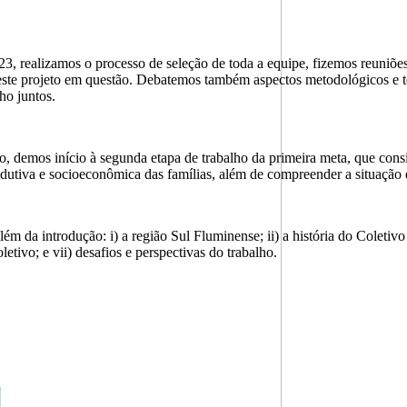
 realizamos o processo de seleção de toda a equipe, fizemos reuniões i
ste projeto em questão. Debatemos também aspectos metodológicos e teó
lho juntos.
demos início à segunda etapa de trabalho da primeira meta, que consist
dutiva e socioeconômica das famílias, além de compreender a situação d
 além da introdução: i) a região Sul Fluminense; ii) a história do Coleti
etivo; e vii) desafios e perspectivas do trabalho.