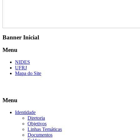
Banner Inicial
Menu
NIDES
UFRJ
Mapa do Site
Menu
Identidade
Diretoria
Objetivos
Linhas Temáticas
Documentos