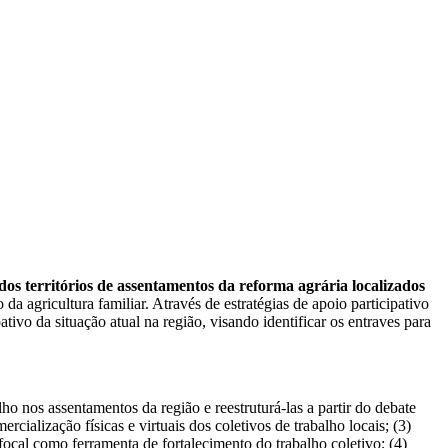
dos territórios de assentamentos da reforma agrária localizados
da agricultura familiar. Através de estratégias de apoio participativo
pativo da situação atual na região, visando identificar os entraves para
lho nos assentamentos da região e reestruturá-las a partir do debate
cialização físicas e virtuais dos coletivos de trabalho locais; (3)
focal como ferramenta de fortalecimento do trabalho coletivo; (4)