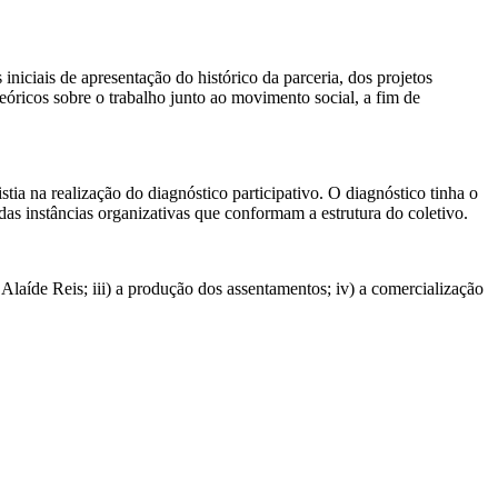
niciais de apresentação do histórico da parceria, dos projetos
ricos sobre o trabalho junto ao movimento social, a fim de
ia na realização do diagnóstico participativo. O diagnóstico tinha o
as instâncias organizativas que conformam a estrutura do coletivo.
vo Alaíde Reis; iii) a produção dos assentamentos; iv) a comercialização