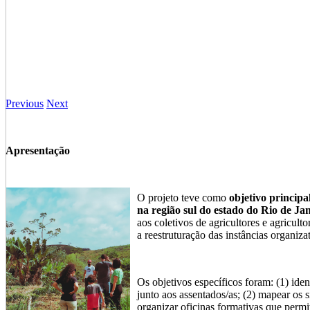
Previous
Next
Apresentação
O projeto teve como
objetivo principa
na região sul do estado do Rio de Ja
aos coletivos de agricultores e agriculto
a reestruturação das instâncias organiza
Os objetivos específicos foram: (1) iden
junto aos assentados/as; (2) mapear os s
organizar oficinas formativas que permi