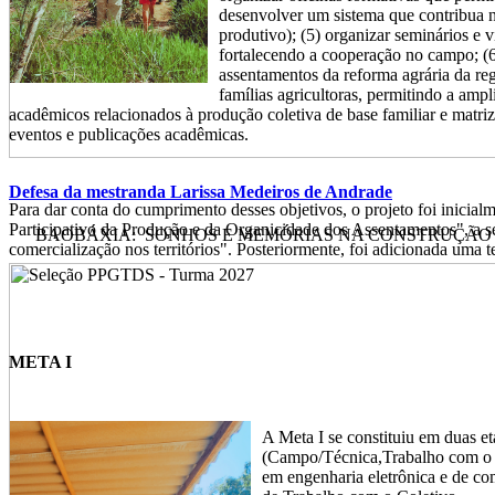
desenvolver um sistema que contribua n
produtivo); (5) organizar seminários e v
fortalecendo a cooperação no campo; (6)
assentamentos da reforma agrária da reg
famílias agricultoras, permitindo a amp
acadêmicos relacionados à produção coletiva de base familiar e matriz 
eventos e publicações acadêmicas.
Defesa da mestranda Larissa Medeiros de Andrade
Para dar conta do cumprimento desses objetivos, o projeto foi inicia
Participativo da Produção e da Organicidade dos Assentamentos", a se
BAOBÁXIA: SONHOS E MEMÓRIAS NA CONSTRUÇÃO DE
comercialização nos territórios". Posteriormente, foi adicionada uma 
META I
A Meta I se constituiu em duas et
(Campo/Técnica,Trabalho com o C
em engenharia eletrônica e de c