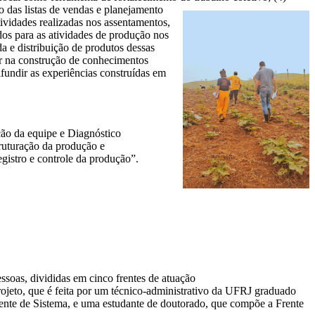
o das listas de vendas e planejamento
atividades realizadas nos assentamentos,
dos para as atividades de produção nos
a e distribuição de produtos dessas
çar na construção de conhecimentos
ifundir as experiências construídas em
ção da equipe e Diagnóstico
truturação da produção e
egistro e controle da produção”.
ssoas, divididas em cinco frentes de atuação
jeto, que é feita por um técnico-administrativo da UFRJ graduado
nte de Sistema, e uma estudante de doutorado, que compõe a Frente