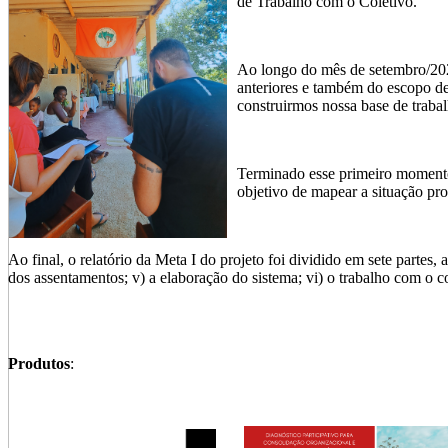
de Trabalho com o Coletivo.
Ao longo do mês de setembro/2023,
anteriores e também do escopo de
construirmos nossa base de traba
Terminado esse primeiro momento, 
objetivo de mapear a situação pro
Ao final, o relatório da Meta I do projeto foi dividido em sete partes,
dos assentamentos; v) a elaboração do sistema; vi) o trabalho com o col
Produtos
: