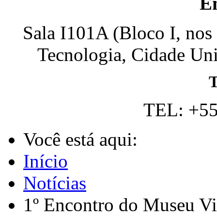
E
Sala I101A (Bloco I, nos
Tecnologia, Cidade Univ
T
TEL: +55
Você está aqui:
Início
Notícias
1º Encontro do Museu V