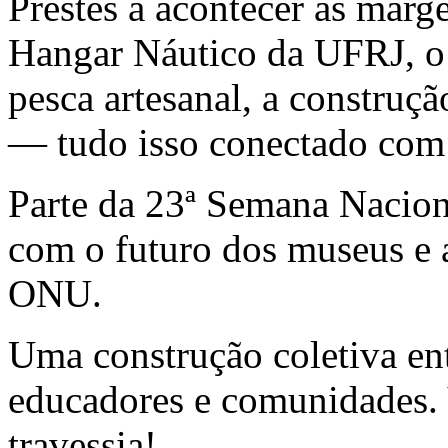
Prestes a acontecer às marg
Hangar Náutico da UFRJ, o 
pesca artesanal, a construç
— tudo isso conectado com 
Parte da 23ª Semana Nacion
com o futuro dos museus e 
ONU.
Uma construção coletiva ent
educadores e comunidades.
travessia!