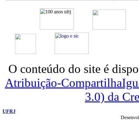
O conteúdo do site é dispo
Atribuição-CompartilhaIg
3.0) da C
UFRJ
Desenvol