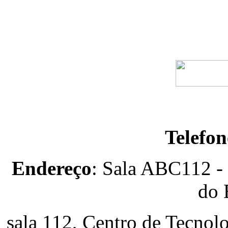
Telefon
Endereço
: Sala ABC112 -
do 
sala 112, Centro de Tecnolo