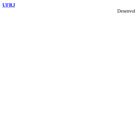
UFRJ
Desenvol