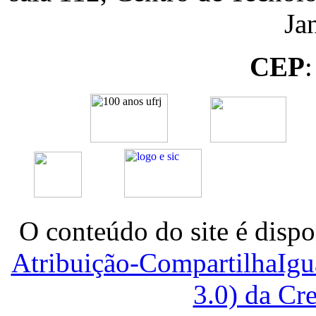
Ja
CEP
O conteúdo do site é dispo
Atribuição-CompartilhaIg
3.0) da C