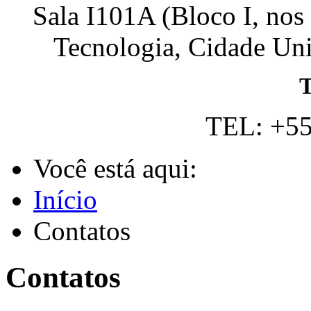
Sala I101A (Bloco I, nos
Tecnologia, Cidade Univ
T
TEL: +55
Você está aqui:
Início
Contatos
Contatos