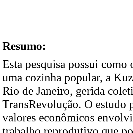
Resumo:
Esta pesquisa possui como o
uma cozinha popular, a Kuz
Rio de Janeiro, gerida cole
TransRevolução. O estudo pr
valores econômicos envolvi
trabalho reprodutivo que po