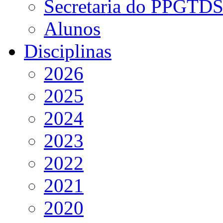
Secretaria do PPGTD
Alunos
Disciplinas
2026
2025
2024
2023
2022
2021
2020