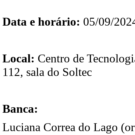
Data e horário:
05/09/2024
Local:
Centro de Tecnolog
112, sala do Soltec
Banca:
Luciana Correa do Lago (o