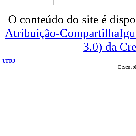
O conteúdo do site é dispo
Atribuição-CompartilhaIg
3.0) da C
UFRJ
Desenvol