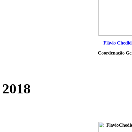
Flávio Chedid
Coordenação Ge
2018