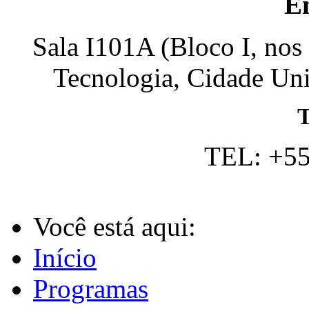
E
Sala I101A (Bloco I, nos
Tecnologia, Cidade Univ
T
TEL: +55
Você está aqui:
Início
Programas