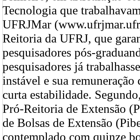
Tecnologia que trabalhava
UFRJMar (www.ufrjmar.ufrj
Reitoria da UFRJ, que gara
pesquisadores pós-graduan
pesquisadores já trabalhass
instável e sua remuneração 
curta estabilidade. Segundo
Pró-Reitoria de Extensão (
de Bolsas de Extensão (Pibe
contemplado com quinze bol