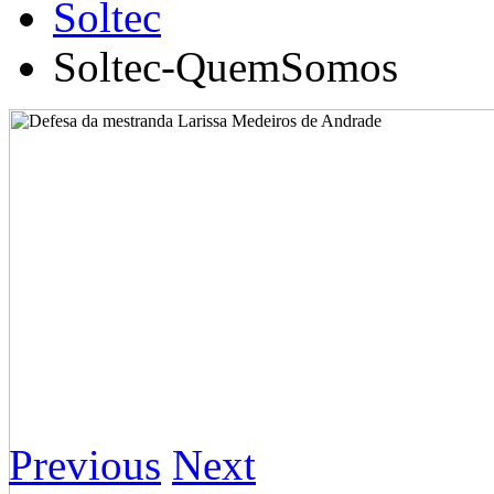
Soltec
Soltec-QuemSomos
Previous
Next