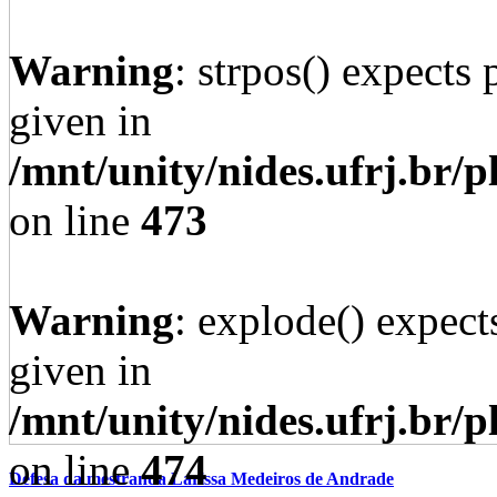
Warning
: strpos() expects 
given in
/mnt/unity/nides.ufrj.br/p
on line
473
Warning
: explode() expect
given in
/mnt/unity/nides.ufrj.br/p
on line
474
Defesa da mestranda Larissa Medeiros de Andrade