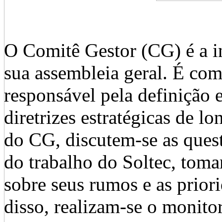
O Comitê Gestor (CG) é a in
sua assembleia geral. É com
responsável pela definição
diretrizes estratégicas de l
do CG, discutem-se as ques
do trabalho do Soltec, toma
sobre seus rumos e as prio
disso, realizam-se o monito