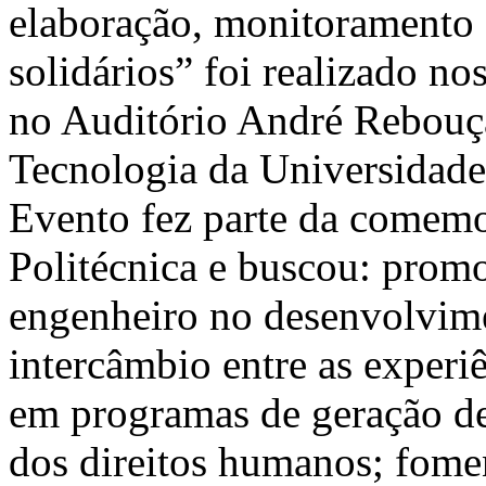
elaboração, monitoramento e
solidários” foi realizado no
no Auditório André Rebouça
Tecnologia da Universidade
Evento fez parte da comemo
Politécnica e buscou: promo
engenheiro no desenvolvime
intercâmbio entre as experi
em programas de geração d
dos direitos humanos; fomen