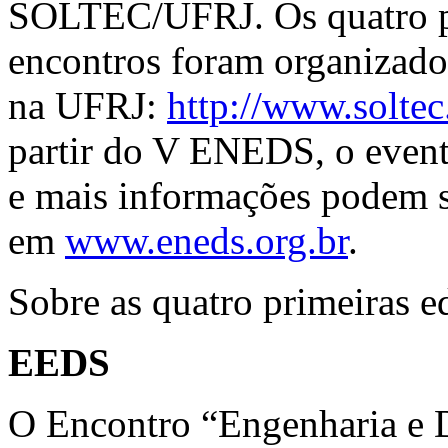
SOLTEC/UFRJ. Os quatro p
encontros foram organizad
na UFRJ:
http://www.soltec
partir do V ENEDS, o event
e mais informações podem s
em
www.eneds.org.br
.
Sobre as quatro primeiras e
EEDS
O Encontro “Engenharia e 