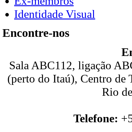
Ex-membros
Identidade Visual
Encontre-nos
E
Sala ABC112, ligação ABC
(perto do Itaú), Centro de
Rio de
Telefone:
+5