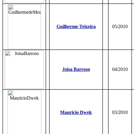
Guilherme Teixeira
05/2010
Joisa Barroso
04/2010
Mauricio Dwek
03/2010