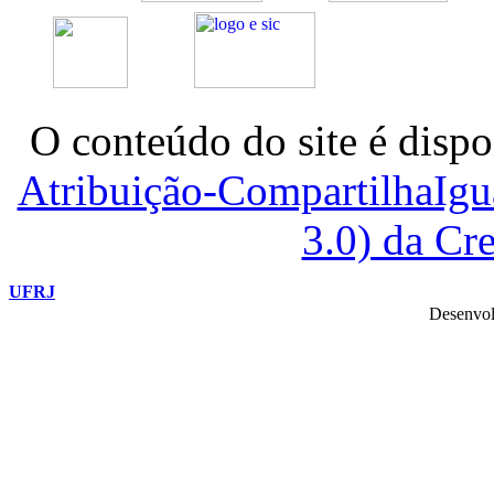
O conteúdo do site é dispo
Atribuição-CompartilhaIg
3.0) da C
UFRJ
Desenvol