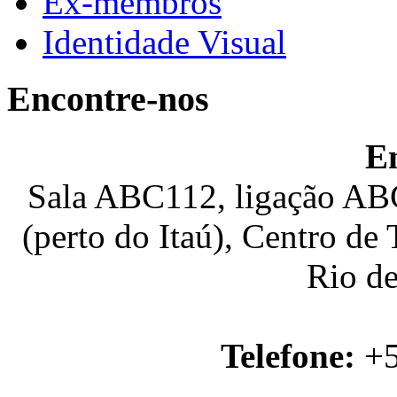
Ex-membros
Identidade Visual
Encontre-nos
E
Sala ABC112, ligação ABC
(perto do Itaú), Centro de
Rio de
Telefone:
+5