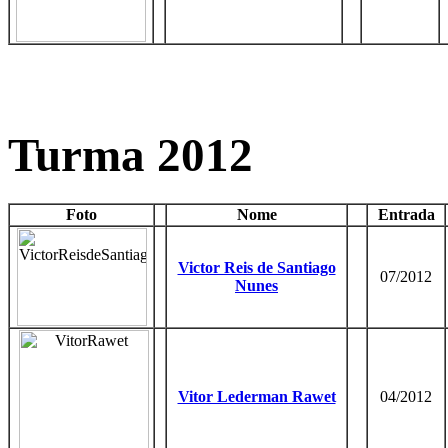
Turma 2012
Foto
Nome
Entrada
Victor Reis de Santiago
07/2012
Nunes
Vitor Lederman Rawet
04/2012