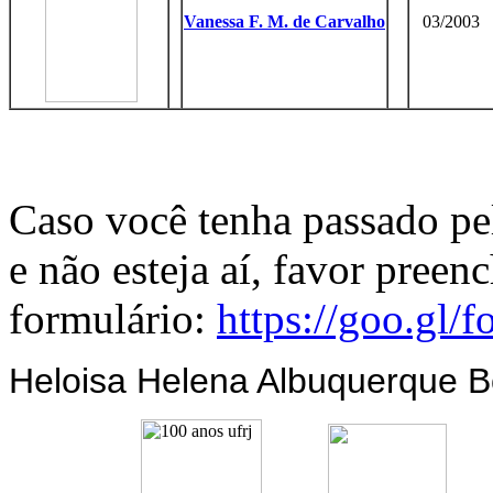
Vanessa F. M. de Carvalho
03/2003
Caso você tenha passado pe
e não esteja aí, favor preen
formulário:
https://goo.gl/f
Heloisa Helena Albuquerque 