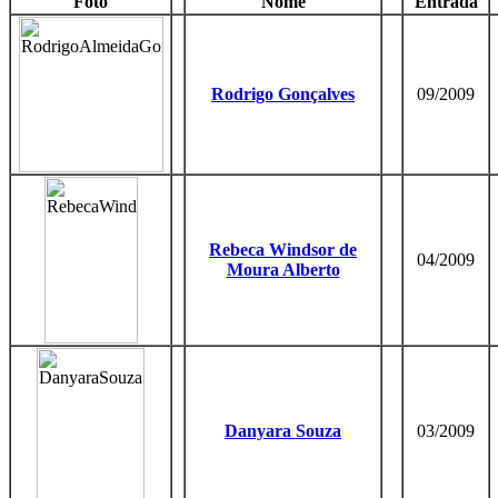
Foto
Nome
Entrada
Rodrigo Gonçalves
09/2009
Rebeca Windsor de
04/2009
Moura Alberto
Danyara Souza
03/2009