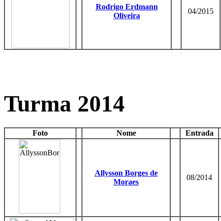
Rodrigo Erdmann
04/2015
Oliveira
Turma 2014
Foto
Nome
Entrada
Allysson Borges de
08/2014
Moraes