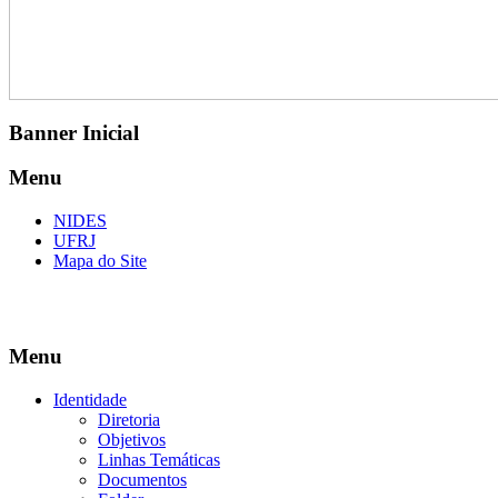
Banner Inicial
Menu
NIDES
UFRJ
Mapa do Site
Menu
Identidade
Diretoria
Objetivos
Linhas Temáticas
Documentos