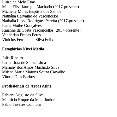
Luiza de Melo Eiras
Maite Elisa Jauregui Machado (2017-presente)
Michelly Milles Baptista dos Santos
Nathália Carvalho de Vasconcelos
Nathalia Lessa Rodrigues Pereira (2017-presente)
Paula Mothé Gonçalves
Raianne da Costa Vasconcellos (2017-presente)
Vanderlan Freitas Peres
Vinicius Ferreira da Silva Felix
Estagiários Nível Médio
Júlia Ribeiro
Luana Jota de Souza Lima
Mariany dos Anjos Machado Silva
Milena Maria Mairins Souza Carvalho
Vitoria Dias Barbosa
Profissionais de Áreas Afins
Fabieni Augusto da Silva
Maurício Roque da Mata Junior
Pablo Tavares Coimbra