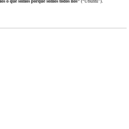
os o que somos porque somos todos nós”
(“Ubuntu”).