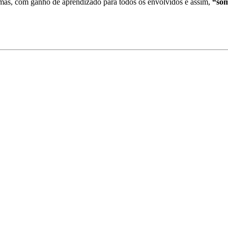
emas, com ganho de aprendizado para todos os envolvidos e assim,
“som