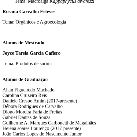
Tema: Macroalga
Kappaphycus alvarezzi
Rosana Carvalho Esteves
Tema: Orgânicos e Agroecologia
Alunos de Mestrado
Joyce Tarsia Garcia Cafiero
Tema: Produtos de surimi
Alunos de Graduação
Allan Figueiredo Machado
Carolina Cruzeiro Reis
Daniele Crespo Amim (2017-presente)
Débora Rodrigues de Carvalho
Diogo Moreira Faria de Freitas
Gabriel Dantas de Souza
Guilherme A. Marques Carbonetti de Magalhães
Helena soares Lourenço (2017-presente)
João Carlos Lopes do Nascimento Junior