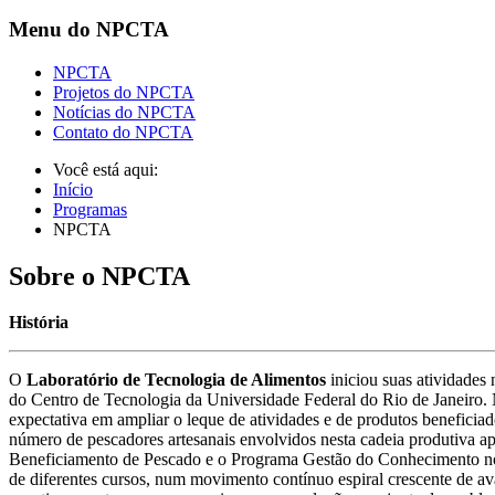
Menu do NPCTA
NPCTA
Projetos do NPCTA
Notícias do NPCTA
Contato do NPCTA
Você está aqui:
Início
Programas
NPCTA
Sobre o NPCTA
História
O
Laboratório de Tecnologia de Alimentos
iniciou suas atividades
do Centro de Tecnologia da Universidade Federal do Rio de Janeiro. 
expectativa em ampliar o leque de atividades e de produtos beneficia
número de pescadores artesanais envolvidos nesta cadeia produtiva 
Beneficiamento de Pescado e o Programa Gestão do Conhecimento no B
de diferentes cursos, num movimento contínuo espiral crescente de a