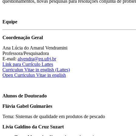
questionamentos, novas pesquisas para resoluções conjunta de probl
Equipe
Coordenação Geral
Ana Lúcia do Amaral Vendramini
Professora/Pesquisadora
E-mail:
alvendra@eq.ufrj.br
Link para Currículo Lattes
Curriculun Vitae in english (Lattes)
Open Curriculun Vitae in english
Alunos de Doutorado
Flávia Gabel Guimarães
Tema: Sistemas de qualidade em produtos de pescado
Lívia Galdino da Cruz Suzart