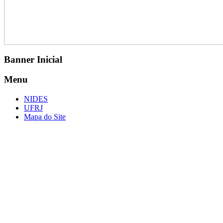
Banner Inicial
Menu
NIDES
UFRJ
Mapa do Site