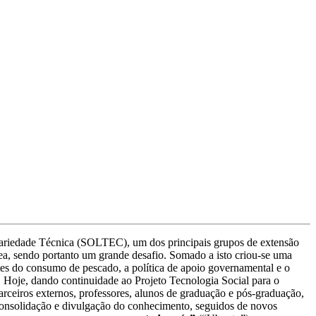
idariedade Técnica (SOLTEC), um dos principais grupos de extensão
ea, sendo portanto um grande desafio. Somado a isto criou-se uma
ntes do consumo de pescado, a política de apoio governamental e o
 Hoje, dando continuidade ao Projeto Tecnologia Social para o
ceiros externos, professores, alunos de graduação e pós-graduação,
 consolidação e divulgação do conhecimento, seguidos de novos