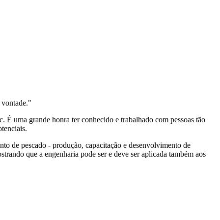
a vontade."
ec. É uma grande honra ter conhecido e trabalhado com pessoas tão
tenciais.
ento de pescado - produção, capacitação e desenvolvimento de
ostrando que a engenharia pode ser e deve ser aplicada também aos