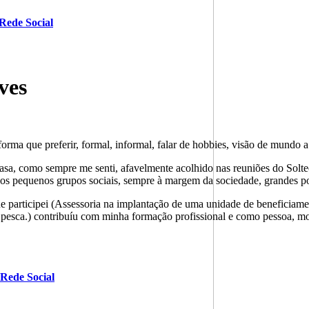
Rede Social
ves
forma que preferir, formal, informal, falar de hobbies, visão de mundo 
casa, como sempre me senti, afavelmente acolhido nas reuniões do Solt
nos pequenos grupos sociais, sempre à margem da sociedade, grandes po
ue participei (Assessoria na implantação de uma unidade de beneficiam
a pesca.) contribuíu com minha formação profissional e como pessoa, m
Rede Social