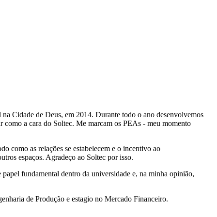
al na Cidade de Deus, em 2014. Durante todo o ano desenvolvemos
linar como a cara do Soltec. Me marcam os PEAs - meu momento
do como as relações se estabelecem e o incentivo ao
utros espaços. Agradeço ao Soltec por isso.
papel fundamental dentro da universidade e, na minha opinião,
genharia de Produção e estagio no Mercado Financeiro.