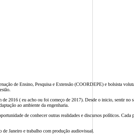
denação de Ensino, Pesquisa e Extensão (COORDEPE) e bolsista voluta
estão.
im de 2016 ( eu acho ou foi começo de 2017). Desde o inicio, sentir n
daptação ao ambiente da engenharia.
 oportunidade de conhecer outras realidades e discursos políticos. Cada
o de Janeiro e trabalho com produção audiovisual.