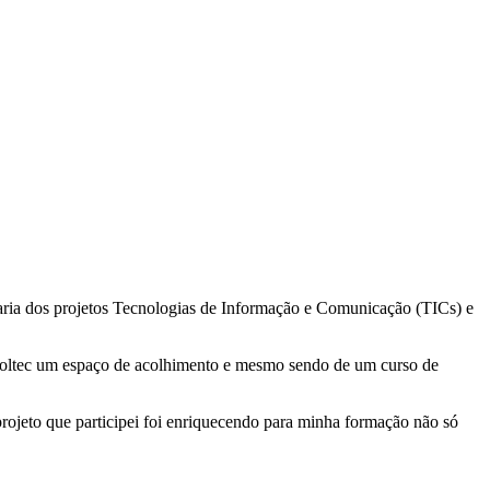
ria dos projetos Tecnologias de Informação e Comunicação (TICs) e
o soltec um espaço de acolhimento e mesmo sendo de um curso de
 projeto que participei foi enriquecendo para minha formação não só