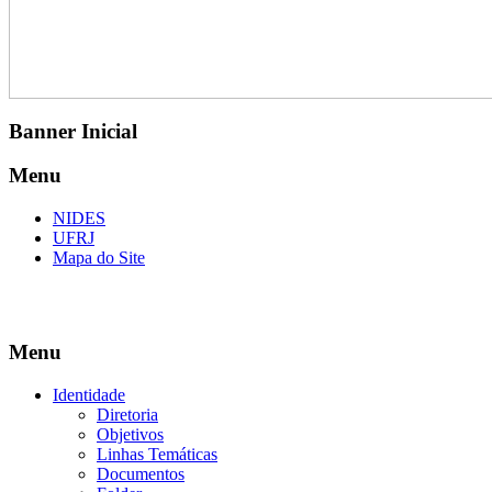
Banner Inicial
Menu
NIDES
UFRJ
Mapa do Site
Menu
Identidade
Diretoria
Objetivos
Linhas Temáticas
Documentos