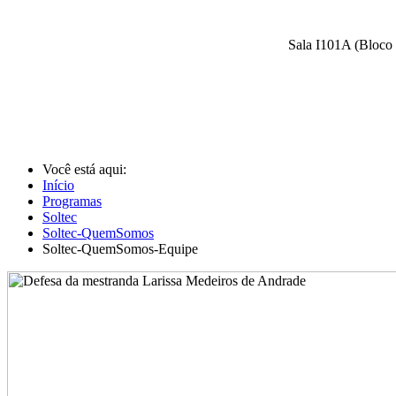
Sala I101A (Bloco 
Você está aqui:
Início
Programas
Soltec
Soltec-QuemSomos
Soltec-QuemSomos-Equipe