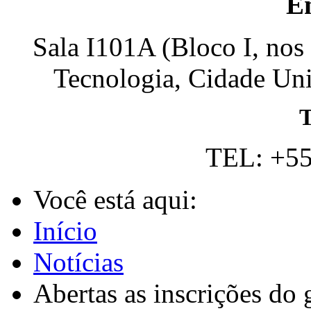
E
Sala I101A (Bloco I, nos
Tecnologia, Cidade Univ
T
TEL: +55
Você está aqui:
Início
Notícias
Abertas as inscrições do