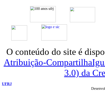
O conteúdo do site é dispo
Atribuição-CompartilhaIg
3.0) da C
UFRJ
Desenvol