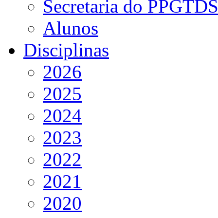
Secretaria do PPGTD
Alunos
Disciplinas
2026
2025
2024
2023
2022
2021
2020