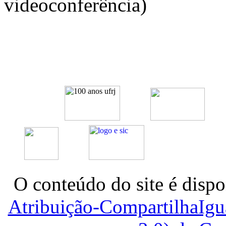
videoconferência)
O conteúdo do site é dispo
Atribuição-CompartilhaIg