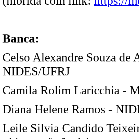
(híbrida com link:
https://
Banca:
Celso Alexandre Souza de Al
NIDES/UFRJ
Camila Rolim Laricchia - 
Diana Helene Ramos - NIDE
Leile Silvia Candido Teixe