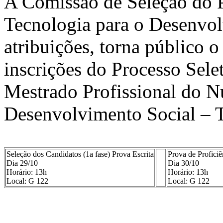
A Comissão de Seleção do 
Tecnologia para o Desenvol
atribuições, torna público 
inscrições do Processo Sele
Mestrado Profissional do Nú
Desenvolvimento Social – 
Seleção dos Candidatos (1a fase) Prova Escrita
Prova de Profici
Dia 29/10
Dia 30/10
Horário: 13h
Horário: 13h
Local: G 122
Local: G 122