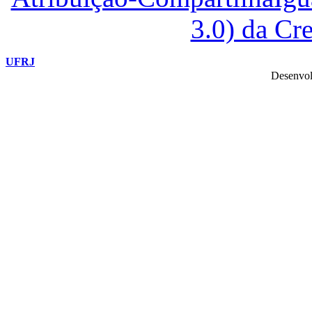
3.0) da C
UFRJ
Desenvol