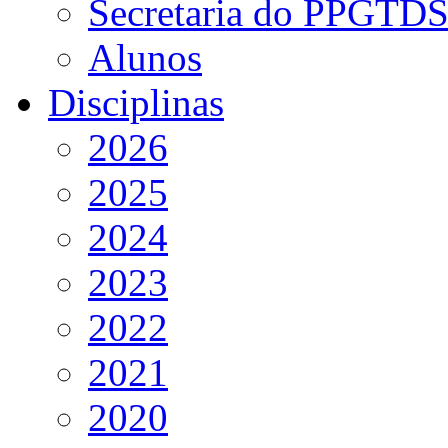
Secretaria do PPGTD
Alunos
Disciplinas
2026
2025
2024
2023
2022
2021
2020