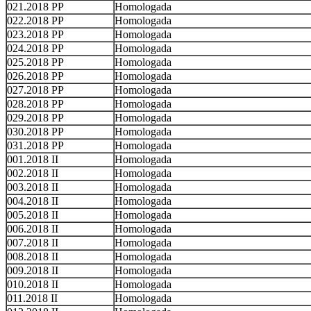
021.2018 PP
Homologada
022.2018 PP
Homologada
023.2018 PP
Homologada
024.2018 PP
Homologada
025.2018 PP
Homologada
026.2018 PP
Homologada
027.2018 PP
Homologada
028.2018 PP
Homologada
029.2018 PP
Homologada
030.2018 PP
Homologada
031.2018 PP
Homologada
001.2018 II
Homologada
002.2018 II
Homologada
003.2018 II
Homologada
004.2018 II
Homologada
005.2018 II
Homologada
006.2018 II
Homologada
007.2018 II
Homologada
008.2018 II
Homologada
009.2018 II
Homologada
010.2018 II
Homologada
011.2018 II
Homologada