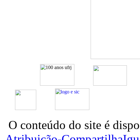
O conteúdo do site é dispo
Atribuição-CompartilhaIg