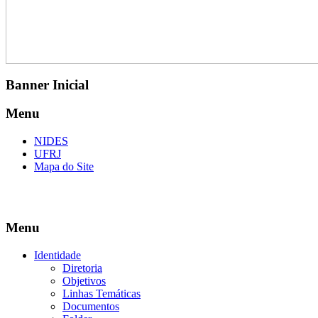
Banner Inicial
Menu
NIDES
UFRJ
Mapa do Site
Menu
Identidade
Diretoria
Objetivos
Linhas Temáticas
Documentos