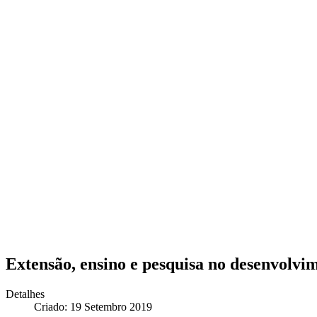
Extensão, ensino e pesquisa no desenvolvi
Detalhes
Criado: 19 Setembro 2019