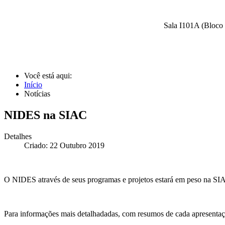
Sala I101A (Bloco 
Você está aqui:
Início
Notícias
NIDES na SIAC
Detalhes
Criado: 22 Outubro 2019
O NIDES através de seus programas e projetos estará em peso na SI
Para informações mais detalhadadas, com resumos de cada apresenta