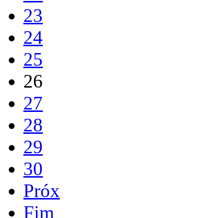
23
24
25
26
27
28
29
30
Próx
Fim