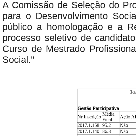
A Comissão de Seleção do Pr
para o Desenvolvimento Social
público a homologação e a Re
processo seletivo de candidat
Curso de Mestrado Profissiona
Social."
1a.
Gestão Participativa
Média
Nr Inscrição
Ação Af
Final
2017.1.158
95.2
Não
2017.1.140
86.8
Não