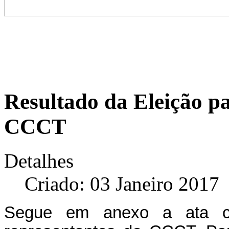
Resultado da Eleição p
CCCT
Detalhes
Criado: 03 Janeiro 2017
Segue em anexo a ata co