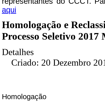
representantes do CCCT. Para
aqui
Homologação e Reclassi
Processo Seletivo 201
Detalhes
Criado: 20 Dezembro 20
Homologação