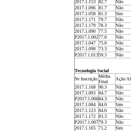
2017.1.153
82.7
Não
2017.1.096
81.7
Não
2017.1.058
81.3
Sim
2017.1.171
79.7
Não
2017.1.179
78.3
Não
2017.1.090
77.5
Não
P2017.1.002
77.0
Não
2017.1.047
75.0
Não
2017.1.098
73.3
Não
P2017.1.013
59.3
Não
Tecnologia Social
Média
Nr Inscrição
Ação Af
Final
2017.1.168
90.3
Não
2017.1.093
84.7
Não
P2017.1.006
84.3
Não
2017.1.084
84.0
Sim
2017.1.123
84.0
Não
2017.1.172
83.3
Não
P2017.1.007
79.3
Não
2017.1.165
71,2
Sim