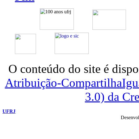
O conteúdo do site é dispo
Atribuição-CompartilhaIg
3.0) da C
UFRJ
Desenvol