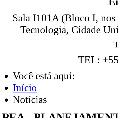
E
Sala I101A (Bloco I, nos
Tecnologia, Cidade Univ
T
TEL: +55
Você está aqui:
Início
Notícias
PEA - PLANEJAMEN