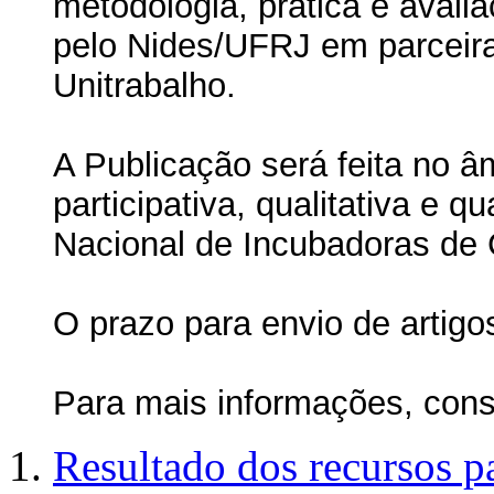
metodologia, prática e avali
pelo Nides/UFRJ em parceir
Unitrabalho.
A Publicação será feita no â
participativa, qualitativa e 
Nacional de Incubadoras de
O prazo para envio de artigo
Para mais informações, cons
Resultado dos recursos p