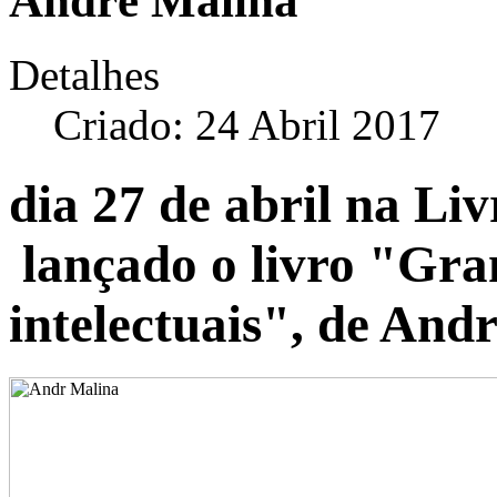
André Malina
Detalhes
Criado: 24 Abril 2017
dia 27 de abril na Li
lançado o livro "Gra
intelectuais", de And