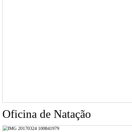
Oficina de Natação