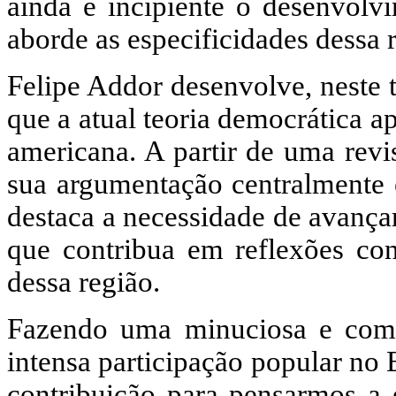
ainda é incipiente o desenvolv
aborde as especificidades dessa 
Felipe Addor desenvolve, neste 
que a atual teoria democrática ap
americana. A partir de uma revi
sua argumentação centralmente 
destaca a necessidade de avança
que contribua em reflexões conc
dessa região.
Fazendo uma minuciosa e compl
intensa participação popular no
contribuição para pensarmos a e