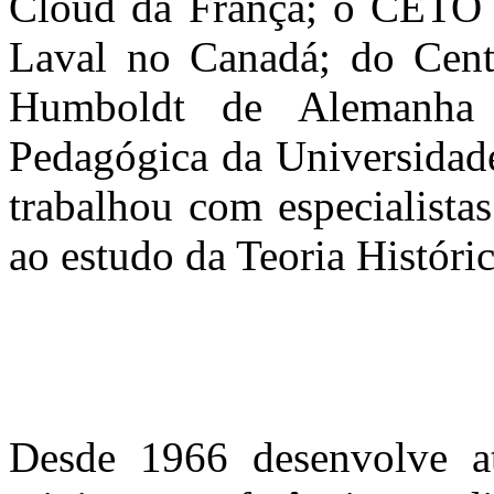
Cloud da França; o CETO d
Laval no Canadá; do Cent
Humboldt de Alemanha 
Pedagógica da Universidad
trabalhou com especialista
ao estudo da Teoria Históri
Desde 1966 desenvolve at