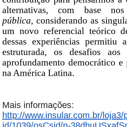
alternativas, com base n
pública
,
considerando as singula
um novo referencial teórico 
dessas experiências permitiu 
estruturada, os desafios ao
aprofundamento democrático e 
na América Latina.
Mais informações:
http://www.insular.com.br/loja
3/
id/1039/osCsid/n-38dhuUSxaf