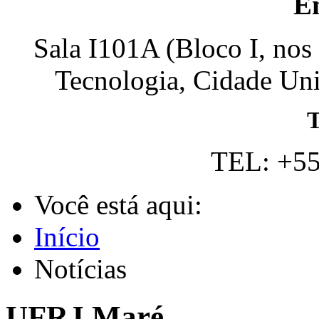
E
Sala I101A (Bloco I, nos
Tecnologia, Cidade Univ
T
TEL: +55
Você está aqui:
Início
Notícias
UFRJ Maré