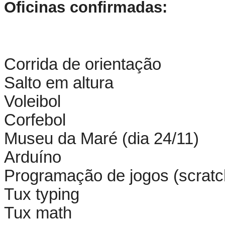
Oficinas confirmadas:
Corrida de orientação
Salto em altura
Voleibol
Corfebol
Museu da Maré (dia 24/11)
Arduíno
Programação de jogos (scratc
Tux typing
Tux math