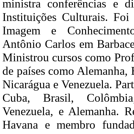
ministra conferências e d
Instituições Culturais. Fo
Imagem e Conhecimento
Antônio Carlos em Barbace
Ministrou cursos como Prof
de países como Alemanha, B
Nicarágua e Venezuela. Par
Cuba, Brasil, Colômbia
Venezuela, e Alemanha. Re
Havana e membro fundado