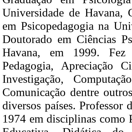
Universidade de Havana, 
em Psicopedagogia na Uni
Doutorado em Ciências Psi
Havana, em 1999. Fez 
Pedagogia, Apreciação Ci
Investigação, Computaç
Comunicação dentre outros,
diversos países. Professor
1974 em disciplinas como P
Educativa, Didática do