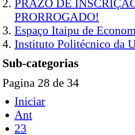
PRAZO DE INSCRIÇÃ
PRORROGADO!
Espaço Itaipu de Economi
Instituto Politécnico 
Sub-categorias
Pagina 28 de 34
Iniciar
Ant
23