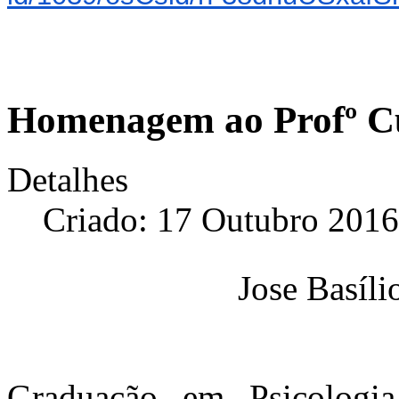
Homenagem ao Profº C
Detalhes
Criado: 17 Outubro 2016
Jose Basíl
Graduação em Psicologia