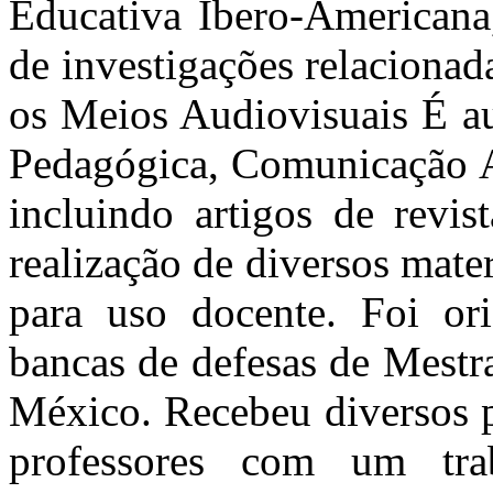
Educativa Ibero-Americana
de investigações relaciona
os Meios Audiovisuais É au
Pedagógica, Comunicação A
incluindo artigos de revis
realização de diversos mater
para uso docente. Foi or
bancas de defesas de Mestr
México. Recebeu diversos p
professores com um tra