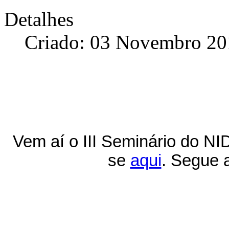
Detalhes
Criado: 03 Novembro 20
Vem aí o III Seminário do NI
se
aqui
. Segue 