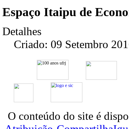
Espaço Itaipu de Econo
Detalhes
Criado: 09 Setembro 20
O conteúdo do site é dispo
Atribuição-CompartilhaIg