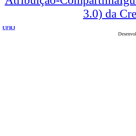
3.0) da C
UFRJ
Desenvol