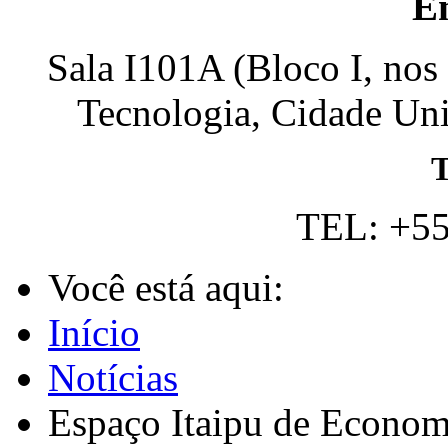
E
Sala I101A (Bloco I, nos
Tecnologia, Cidade Univ
T
TEL: +55
Você está aqui:
Início
Notícias
Espaço Itaipu de Economi