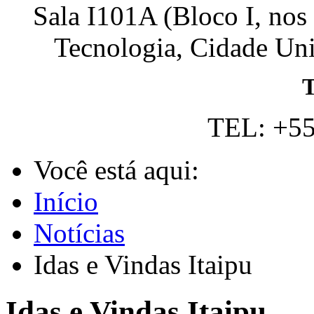
Sala I101A (Bloco I, nos
Tecnologia, Cidade Univ
T
TEL: +55
Você está aqui:
Início
Notícias
Idas e Vindas Itaipu
Idas e Vindas Itaipu