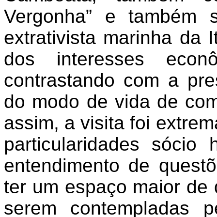
Vergonha” e também 
extrativista marinha da I
dos interesses econ
contrastando com a pr
do modo de vida de com
assim, a visita foi extr
particularidades sócio 
entendimento de quest
ter um espaço maior de 
serem contempladas p