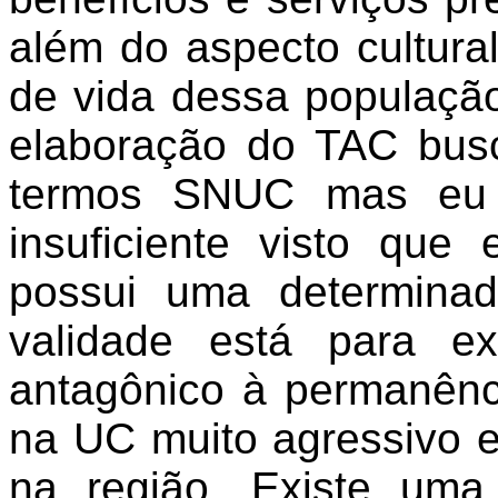
além do aspecto cultural
de vida dessa populaçã
elaboração do TAC bus
termos SNUC mas eu a
insuficiente visto qu
possui uma determina
validade está para e
antagônico à permanênc
na UC muito agressivo e
na região. Existe uma