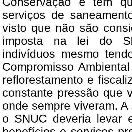
Conservação e têm qu
serviços de saneamento
visto que não são consi
imposta na lei do S
indivíduos mesmo ten
Compromisso Ambiental 
reflorestamento e fiscali
constante pressão que 
onde sempre viveram. A s
o SNUC deveria levar 
benefícios e serviços pr