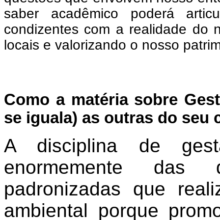
saber acadêmico poderá artic
condizentes com a realidade do n
locais e valorizando o nosso patri
Como a matéria sobre Gestã
se iguala) as outras do seu
A disciplina de gest
enormemente das dis
padronizadas que real
ambiental porque prom