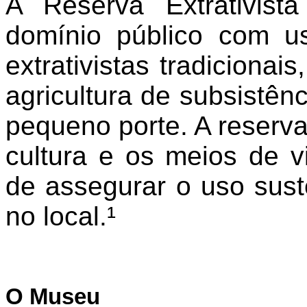
A Reserva Extrativis
domínio público com u
extrativistas tradicionai
agricultura de subsistên
pequeno porte. A reserva
cultura e os meios de 
de assegurar o uso sust
no local.¹
O Museu