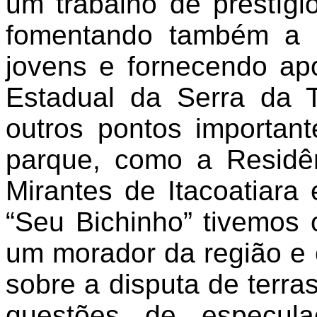
um trabalho de prestígio
fomentando também a 
jovens e fornecendo ap
Estadual da Serra da T
outros pontos important
parque, como a Residê
Mirantes de Itacoatiara 
“Seu Bichinho” tivemos 
um morador da região e 
sobre a disputa de terra
questões de especula