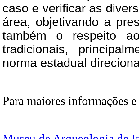
caso e verificar as dive
área, objetivando a pr
também o respeito ao
tradicionais, principa
norma estadual direcion
Para maiores informações e
Museu de Arqueologia de It