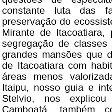
constante luta das fa
preservação do ecossis
Mirante de Itacoatiara,
segregação de classes 
grandes mansões que di
de Itacoatiara com hab
áreas menos valorizad
Itaipu, nosso guia e in
Stelvio, nos explic
Camboatá, também c