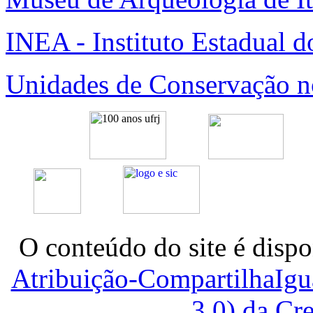
INEA - Instituto Estadual 
Unidades de Conservação no 
O conteúdo do site é dispo
Atribuição-CompartilhaIg
3.0) da C