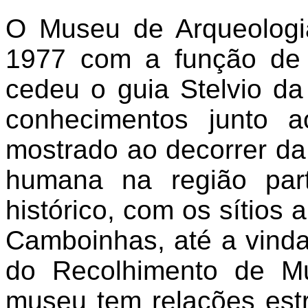
O Museu de Arqueologia
1977 com a função de r
cedeu o guia Stelvio da
conhecimentos junto a
mostrado ao decorrer da 
humana na região par
histórico, com os sítios
Camboinhas, até a vinda
do Recolhimento de M
museu tem relações est