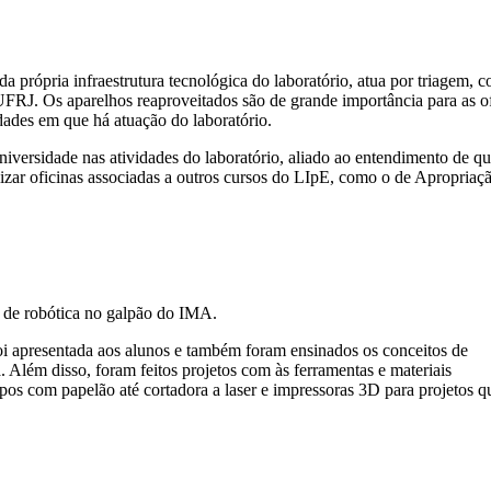
 própria infraestrutura tecnológica do laboratório, atua por triagem, 
UFRJ. Os aparelhos reaproveitados são de grande importância para as ofi
dades em que há atuação do laboratório.
niversidade nas atividades do laboratório, aliado ao entendimento de 
izar oficinas associadas a outros cursos do LIpE, como o de Apropriaçã
 de robótica no galpão do IMA.
foi apresentada aos alunos e também foram ensinados os conceitos de
 Além disso, foram feitos projetos com às ferramentas e materiais
ipos com papelão até cortadora a laser e impressoras 3D para projetos q