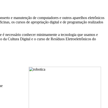
conserto e manutenção de computadores e outros aparelhos eletrônicos
cinas, os cursos de apropriação digital e de programação realizados
que é necessário conhecer minimamente a tecnologia que usamos e
o da Cultura Digital e o curso de Resíduos Eletroeletrônicos do
ue