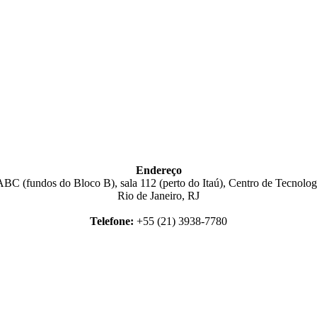
Endereço
BC (fundos do Bloco B), sala 112 (perto do Itaú), Centro de Tecnologi
Rio de Janeiro, RJ
Telefone:
+55 (21) 3938-7780