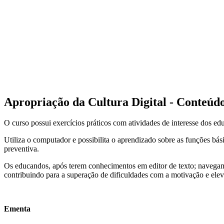
Apropriação da Cultura Digital - Conteúd
O curso possui exercícios práticos com atividades de interesse dos e
Utiliza o computador e possibilita o aprendizado sobre as funções básic
preventiva.
Os educandos, após terem conhecimentos em editor de texto; navegam na
contribuindo para a superação de dificuldades com a motivação e ele
Ementa