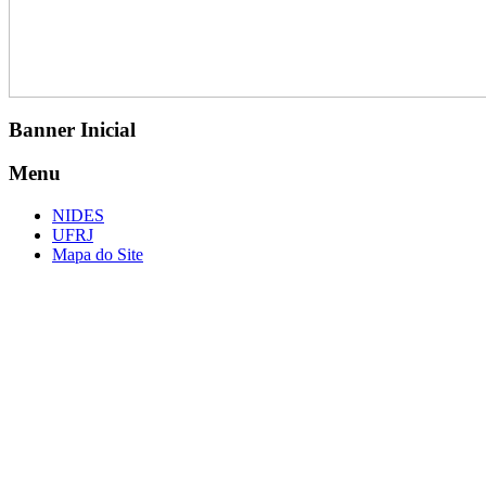
Banner Inicial
Menu
NIDES
UFRJ
Mapa do Site