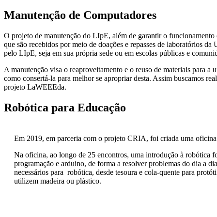
Manutenção de Computadores
O projeto de manutenção do LIpE, além de garantir o funcionamento da
que são recebidos por meio de doações e repasses de laboratórios da 
pelo LIpE, seja em sua própria sede ou em escolas públicas e comuni
A manutenção visa o reaproveitamento e o reuso de materiais para a u
como consertá-la para melhor se apropriar desta. Assim buscamos real
projeto LaWEEEda.
Robótica para Educação
Em 2019, em parceria com o projeto CRIA, foi criada uma oficina
Na oficina, ao longo de 25 encontros, uma introdução à robótica 
programação e arduino, de forma a resolver problemas do dia a dia.
necessários para robótica, desde tesoura e cola-quente para protót
utilizem madeira ou plástico.