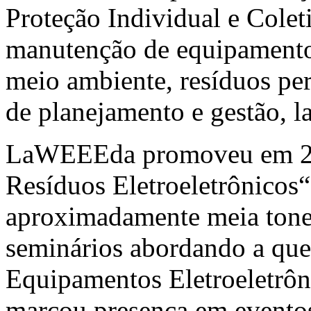
Proteção Individual e Cole
manutenção de equipamentos
meio ambiente, resíduos pe
de planejamento e gestão, la
LaWEEEda promoveu em 201
Resíduos Eletroeletrônicos“
aproximadamente meia tonel
seminários abordando a que
Equipamentos Eletroeletrô
marcou presença em evento