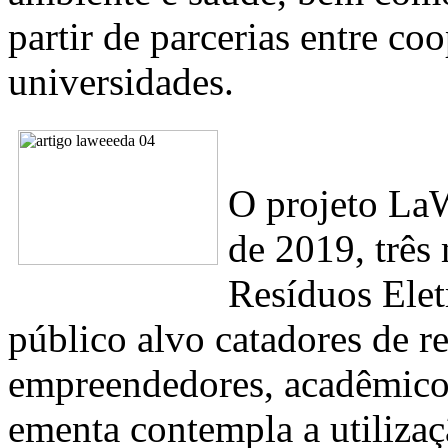
partir de parcerias entre co
universidades.
O projeto La
de 2019, três
Resíduos Elet
público alvo catadores de r
empreendedores, acadêmicos 
ementa contempla a utiliza