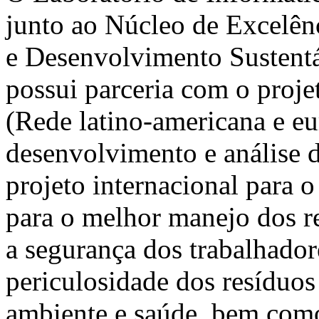
junto ao Núcleo de Excelê
e Desenvolvimento Sustent
possui parceria com o pro
(Rede latino-americana e eu
desenvolvimento e análise d
projeto internacional para 
para o melhor manejo dos re
a segurança dos trabalhador
periculosidade dos resíduos
ambiente e saúde, bem como 