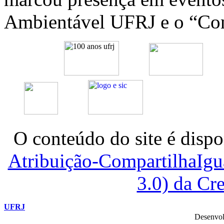
Ambientável UFRJ e o “Co
O conteúdo do site é dispo
Atribuição-CompartilhaIg
3.0) da C
UFRJ
Desenvol