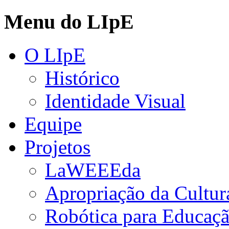
Menu do LIpE
O LIpE
Histórico
Identidade Visual
Equipe
Projetos
LaWEEEda
Apropriação da Cultura
Robótica para Educaç