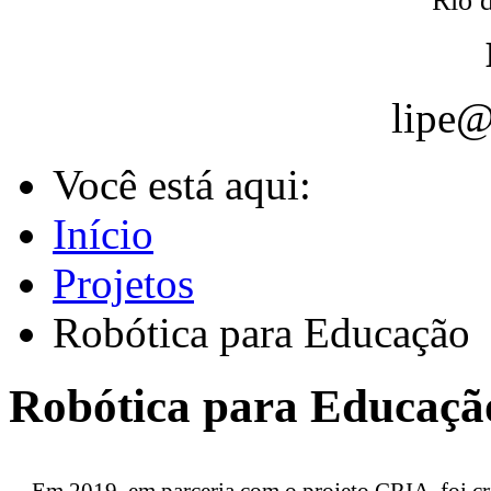
Rio d
lipe@
Você está aqui:
Início
Projetos
Robótica para Educação
Robótica para Educaçã
Em 2019, em parceria com o projeto CRIA, foi c