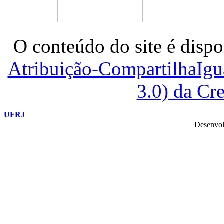
O conteúdo do site é dispo
Atribuição-CompartilhaIg
3.0) da C
UFRJ
Desenvol