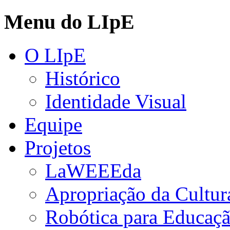
Menu do LIpE
O LIpE
Histórico
Identidade Visual
Equipe
Projetos
LaWEEEda
Apropriação da Cultura
Robótica para Educaç