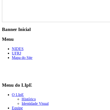
Banner Inicial
Menu
NIDES
UFRJ
Mapa do Site
Menu do LIpE
O LIpE
Histórico
Identidade Visual
Equipe