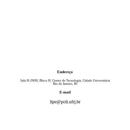
Endereço
Sala H-200H, Bloco H, Centro de Tecnologia, Cidade Universitária
Rio de Janeiro, RJ
E-mail
lipe@poli.ufrj.br