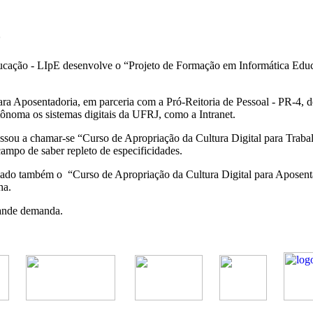
o
ação - LIpE desenvolve o “Projeto de Formação em Informática Educa
 Aposentadoria, em parceria com a Pró-Reitoria de Pessoal - PR-4, de
utônoma os sistemas digitais da UFRJ, como a Intranet.
sou a chamar-se “Curso de Apropriação da Cultura Digital para Trabal
mpo de saber repleto de especificidades.
 também o “Curso de Apropriação da Cultura Digital para Aposentado
lha.
rande demanda.