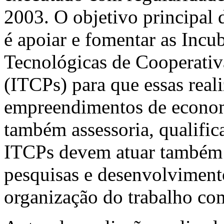
2003. O objetivo principal
é apoiar e fomentar as Incu
Tecnológicas de Cooperativ
(ITCPs) para que essas real
empreendimentos de econom
também assessoria, qualifica
ITCPs devem atuar também 
pesquisas e desenvolvimento
organização do trabalho co