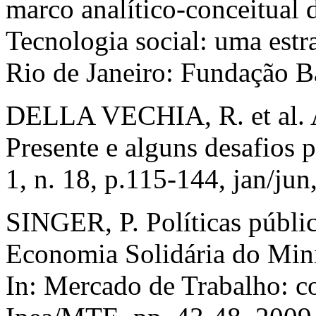
marco analítico-conceitual d
Tecnologia social: uma estr
Rio de Janeiro: Fundação B
DELLA VECHIA, R. et al. A
Presente e alguns desafios p
1, n. 18, p.115-144, jan/jun
SINGER, P. Políticas públic
Economia Solidária do Mini
In: Mercado de Trabalho: co