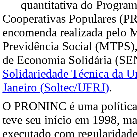
quantitativa do Progra
Cooperativas Populares (P
encomenda realizada pelo M
Previdência Social (MTPS),
de Economia Solidária (S
Solidariedade Técnica da U
Janeiro (Soltec/UFRJ)
.
O PRONINC é uma política
teve seu início em 1998, ma
executado com regularidade 