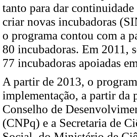
tanto para dar continuidade
criar novas incubadoras (S
o programa contou com a p
80 incubadoras. Em 2011,
77 incubadoras apoiadas e
A partir de 2013, o progra
implementação, a partir da
Conselho de Desenvolviment
(CNPq) e a Secretaria de Ci
Social, do Ministério de Ci