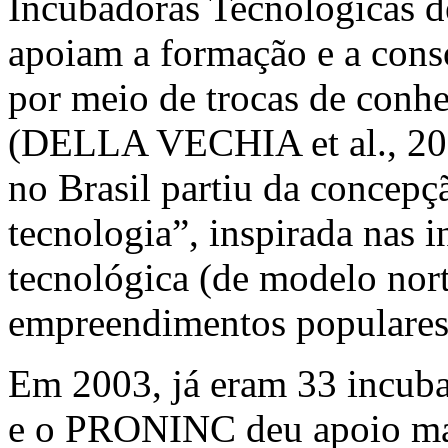
Incubadoras Tecnológicas d
apoiam a formação e a con
por meio de trocas de conhe
(DELLA VECHIA et al., 201
no Brasil partiu da concepç
tecnologia”, inspirada nas 
tecnológica (de modelo nor
empreendimentos populares
Em 2003, já eram 33 incuba
e o PRONINC deu apoio mate