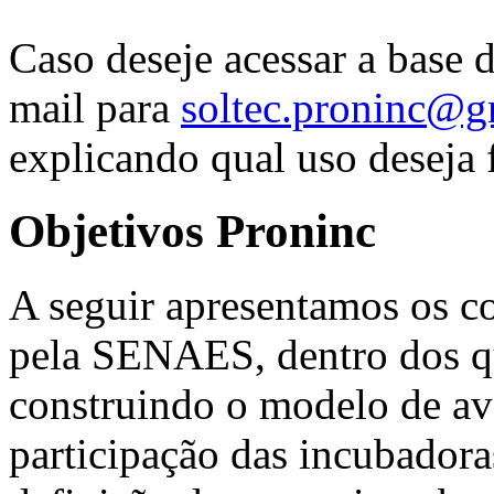
Caso deseje acessar a base 
mail para
soltec.proninc@g
explicando qual uso deseja 
Objetivos Proninc
A seguir apresentamos os c
pela SENAES, dentro dos qu
construindo o modelo de a
participação das incubadoras