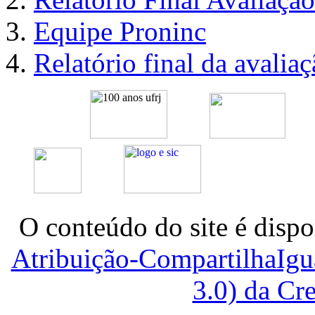
Equipe Proninc
Relatório final da aval
O conteúdo do site é dispo
Atribuição-CompartilhaIg
3.0) da C