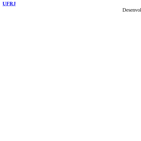
UFRJ
Desenvol