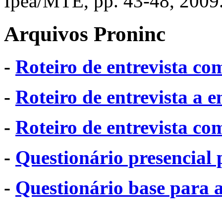
Ipea/MTE, pp. 43-48, 2009
Arquivos Proninc
-
Roteiro de entrevista co
-
Roteiro de entrevista a
-
Roteiro de entrevista co
-
Questionário presencial
-
Questionário base para 