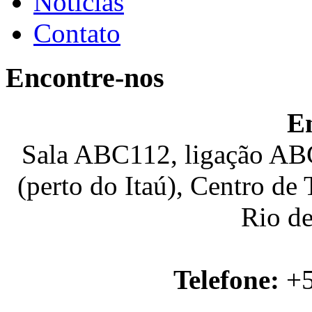
Notícias
Contato
Encontre-nos
E
Sala ABC112, ligação ABC
(perto do Itaú), Centro de
Rio de
Telefone:
+5