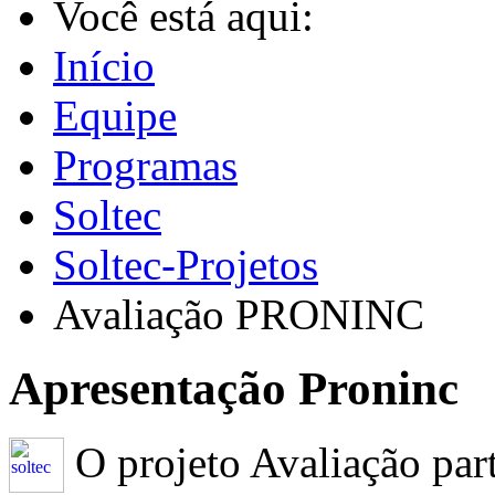
Você está aqui:
Início
Equipe
Programas
Soltec
Soltec-Projetos
Avaliação PRONINC
Apresentação Proninc
O projeto Avaliação part