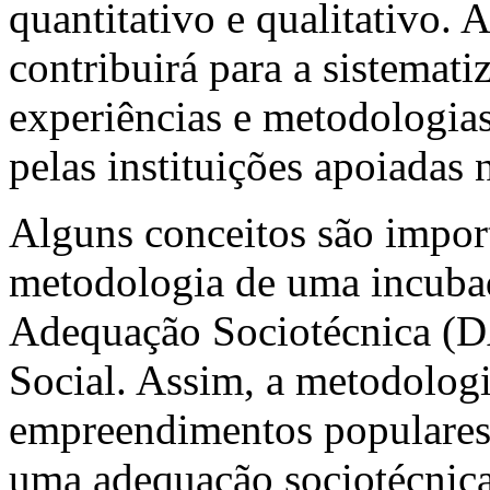
quantitativo e qualitativo. 
contribuirá para a sistemat
experiências e metodologia
pelas instituições apoiada
Alguns conceitos são import
metodologia de uma incubad
Adequação Sociotécnica (
Social. Assim, a metodolog
empreendimentos populares 
uma adequação sociotécnica 