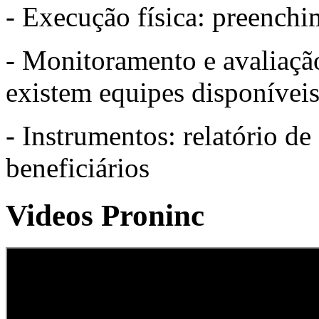
- Execução física: preenchi
- Monitoramento e avaliaçã
existem equipes disponívei
- Instrumentos: relatório d
beneficiários
Videos Proninc