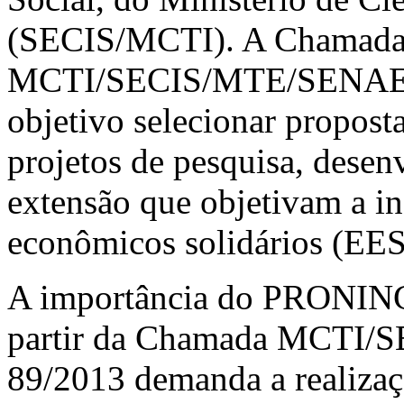
(SECIS/MCTI). A Chamad
MCTI/SECIS/MTE/SENAES/
objetivo selecionar proposta
projetos de pesquisa, desen
extensão que objetivam a 
econômicos solidários (EES
A importância do PRONINC 
partir da Chamada MCTI
89/2013 demanda a realizaç