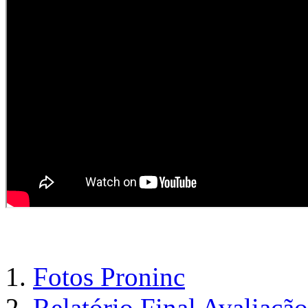
Fotos Proninc
Relatório Final Avaliaçã