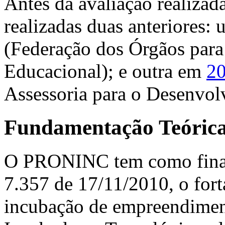
Antes da avaliação realizad
realizadas duas anteriores:
(Federação dos Órgãos para 
Educacional); e outra em
2
Assessoria para o Desenvo
Fundamentação Teórica
O PRONINC tem como final
7.357 de 17/11/2010, o fort
incubação de empreendimen