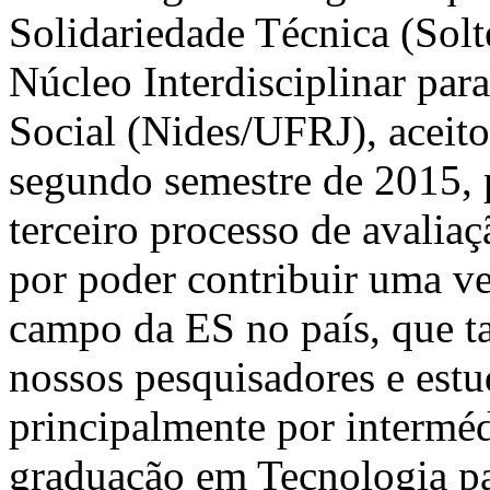
Solidariedade Técnica (Sol
Núcleo Interdisciplinar pa
Social (Nides/UFRJ), aceito
segundo semestre de 2015, 
terceiro processo de avalia
por poder contribuir uma ve
campo da ES no país, que 
nossos pesquisadores e est
principalmente por intermé
graduação em Tecnologia pa