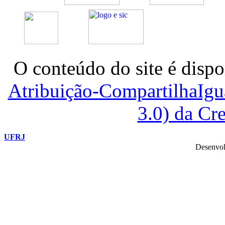
O conteúdo do site é dispo
Atribuição-CompartilhaIg
3.0) da C
UFRJ
Desenvol