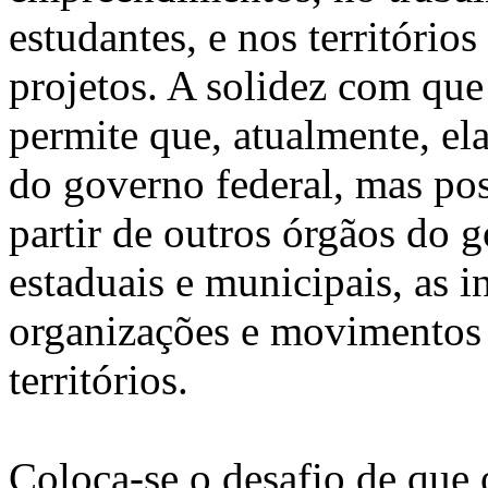
estudantes, e nos território
projetos. A solidez com que
permite que, atualmente, el
do governo federal, mas pos
partir de outros órgãos do
estaduais e municipais, as i
organizações e movimentos s
territórios.
Coloca-se o desafio de que