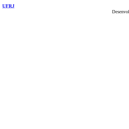
UFRJ
Desenvol