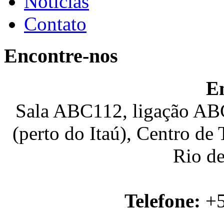
Notícias
Contato
Encontre-nos
E
Sala ABC112, ligação ABC
(perto do Itaú), Centro de
Rio de
Telefone:
+5