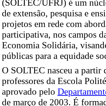
(SOLTEC/UFRJ) é um núcleo
de extensão, pesquisa e ens
projetos em rede com aborda
participativa, nos campos d
Economia Solidária, visando
públicas para a equidade soc
O SOLTEC nasceu a partir d
professores da Escola Polité
aprovado pelo
Departamento
de março de 2003. É formad