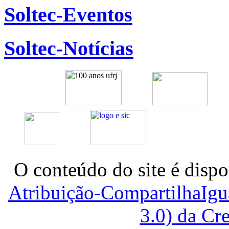
Soltec-Eventos
Soltec-Notícias
O conteúdo do site é dispo
Atribuição-CompartilhaIg
3.0) da C