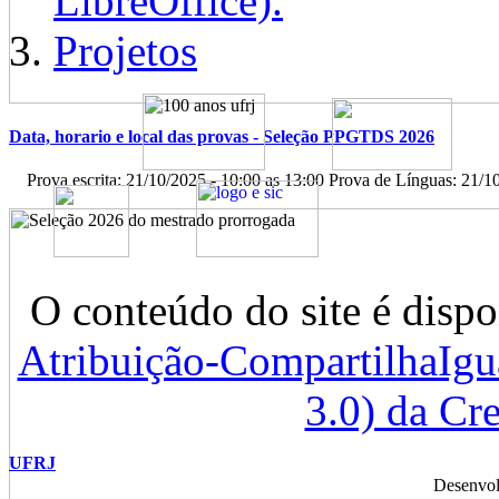
LibreOffice).
Projetos
Data, horario e local das provas - Seleção PPGTDS 2026
Prova escrita: 21/10/2025 - 10:00 as 13:00 Prova de Línguas: 21/10/
O conteúdo do site é dispo
Atribuição-CompartilhaIg
3.0) da C
UFRJ
Desenvol