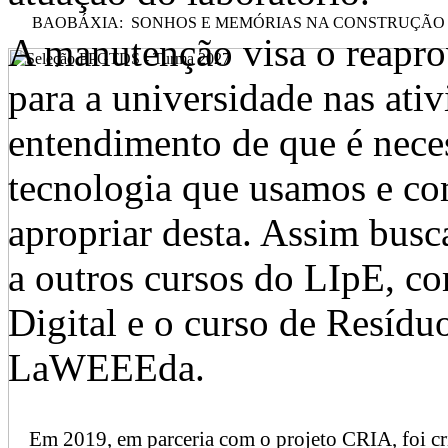
BAOBÁXIA: SONHOS E MEMÓRIAS NA CONSTRUÇÃO DE
A manutenção visa o reapro
para a universidade nas ativ
entendimento de que é nece
tecnologia que usamos e co
apropriar desta. Assim busc
a outros cursos do LIpE, c
Digital e o curso de Resídu
LaWEEEda.
Em 2019, em parceria com o projeto CRIA, foi c