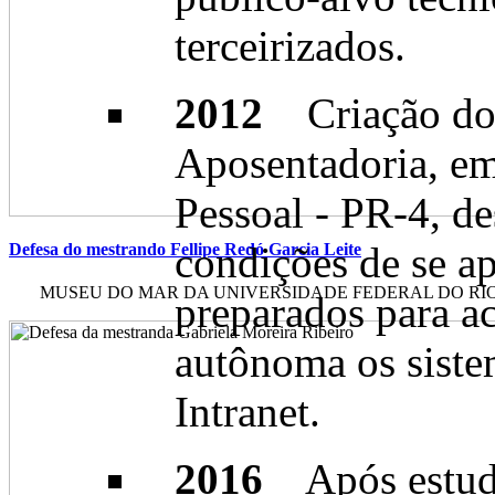
terceirizados.
2012
Criação do
Aposentadoria, em
Pessoal - PR-4, de
condições de se a
Defesa do mestrando Fellipe Redó Garcia Leite
MUSEU DO MAR DA UNIVERSIDADE FEDERAL DO RIO DE
preparados para ac
autônoma os siste
Intranet.
2016
Após estudo