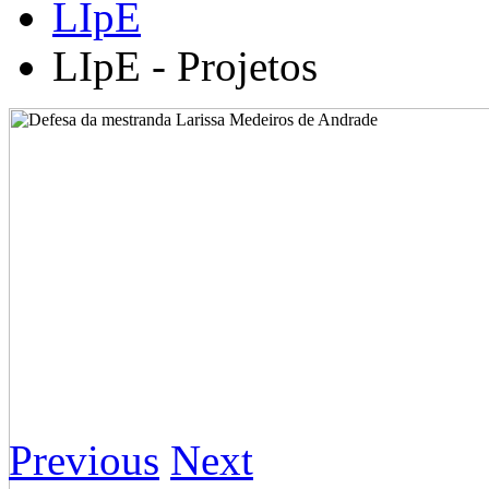
LIpE
LIpE - Projetos
Previous
Next