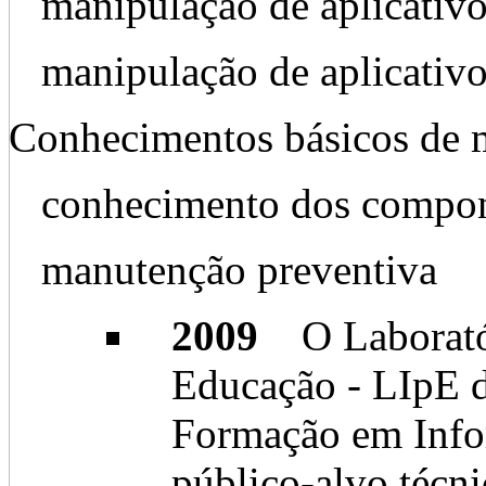
manipulação de aplicativo
manipulação de aplicativo
Conhecimentos básicos de 
conhecimento dos compo
manutenção preventiva
2009
O Laboratór
Educação - LIpE d
Formação em Info
público-alvo técn