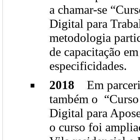
a chamar-se “Curs
Digital para Trab
metodologia parti
de capacitação em
especificidades.
2018
Em parceria
também o “Curso 
Digital para Apos
o curso foi amplia