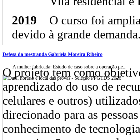
Vila residencial e
2019
O curso foi amplia
devido à grande demanda
Defesa da mestranda Gabriela Moreira Ribeiro
A mulher fabricada: Estudo de caso sobre a operação de...
O projeto tem como objetivo
aprendizado do uso de recur
celulares e outros) utilizad
direcionado para as pesso
conhecimento de tecnologia