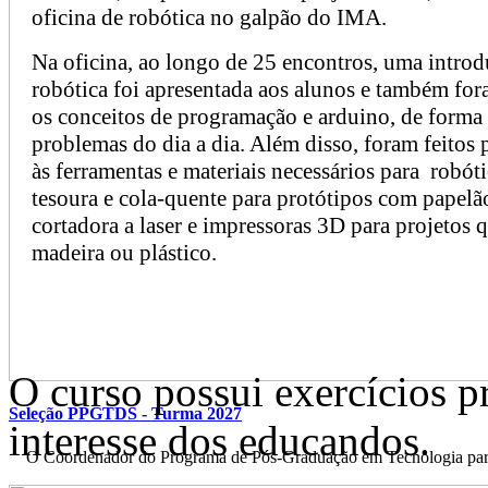
oficina de robótica no galpão do IMA.
Na oficina, ao longo de 25 encontros, uma introd
robótica foi apresentada aos alunos e também fo
os conceitos de programação e arduino, de forma 
problemas do dia a dia. Além disso, foram feitos
às ferramentas e materiais necessários para robóti
tesoura e cola-quente para protótipos com papelã
cortadora a laser e impressoras 3D para projetos 
madeira ou plástico.
O curso possui exercícios p
Seleção PPGTDS - Turma 2027
interesse dos educandos.
O Coordenador do Programa de Pós-Graduação em Tecnologia para