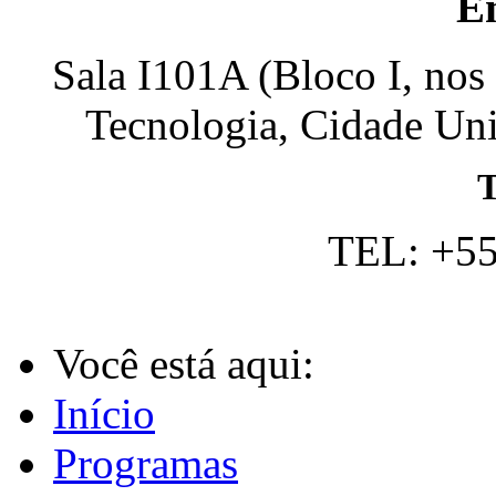
E
Sala I101A (Bloco I, nos
Tecnologia, Cidade Univ
T
TEL: +55
Você está aqui:
Início
Programas