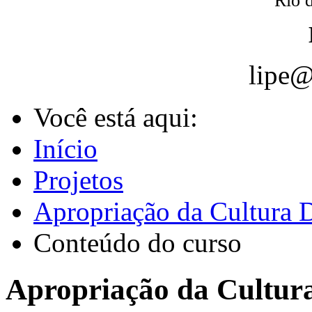
Rio d
lipe@
Você está aqui:
Início
Projetos
Apropriação da Cultura D
Conteúdo do curso
Apropriação da Cultura