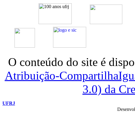
O conteúdo do site é dispo
Atribuição-CompartilhaIg
3.0) da C
UFRJ
Desenvol