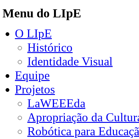
Menu do LIpE
O LIpE
Histórico
Identidade Visual
Equipe
Projetos
LaWEEEda
Apropriação da Cultura
Robótica para Educaç