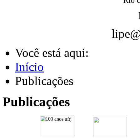
Rio d
lipe@
Você está aqui:
Início
Publicações
Publicações