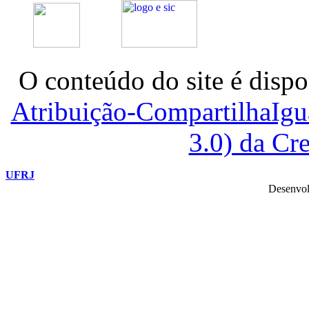
O conteúdo do site é dispo
Atribuição-CompartilhaIg
3.0) da C
UFRJ
Desenvol